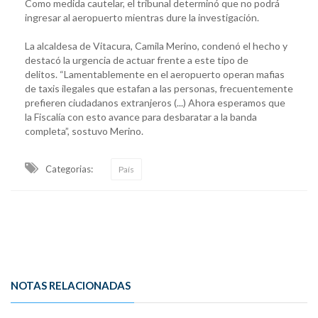
Como medida cautelar, el tribunal determinó que no podrá
ingresar al aeropuerto mientras dure la investigación.
La alcaldesa de Vitacura, Camila Merino, condenó el hecho y
destacó la urgencia de actuar frente a este tipo de
delitos. “Lamentablemente en el aeropuerto operan mafias
de taxis ilegales que estafan a las personas, frecuentemente
prefieren ciudadanos extranjeros (...) Ahora esperamos que
la Fiscalía con esto avance para desbaratar a la banda
completa”, sostuvo Merino.
Categorias:
País
NOTAS RELACIONADAS