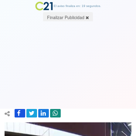
El aviso finaliza en: 19 segundos.
Finalizar Publicidad
VIDEO de impactantes imágenes.
Detienen a conductor del aeropuerto
de Santiago por cobrar más de $2
millones a turistas que iban a Vitacura
29 April 2025