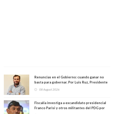
Renuncias en el Gobierno: cuando ganar no
basta para gobernar. Por Luis Ruz, Presidente
Centro Democracia y Comunidad (CDC)
08 August 2026
Fiscalía investiga a excandidato presidencial
Franco Parisi y otros militantes del PDG por
presunto lavado de activos y fraude