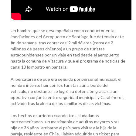
Un hombre que se desempeñaba como conductor en las
imediaciones del Aeropuerto de Santiago fue detenido este
fin de semana, tras cobrar casi 2 mil dólares (cerca de 2
millones de pesos chilenos) a un grupo de turistas
estadounidenses por un viaje en taxi desde el aeropuerto
hasta la comuna de Vitacura y que el programa de noticias de
canal 13 lo mostró en pantalla.
Al percatarse de que era seguido por personal municipal, el
hombre intentó huir con los turistas aún a bordo del
vehículo, no obstante, se logró su detención gracias a un
operativo conjunto entre seguridad municipal y Carabineros,
activado tras la alerta de los familiares de las víctimas.
Los hechos ocurrieron cuando tres ciudadanos
norteamericanos- un matrimonio de adultos mayores y su
hijo de 36 años- arribaron al país para visitar a la hija de la
pareja, residente en Chile. Habían adquirido un ticket para