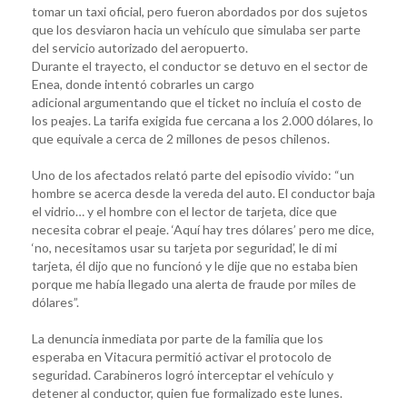
tomar un taxi oficial, pero fueron abordados por dos sujetos
que los desviaron hacia un vehículo que simulaba ser parte
del servicio autorizado del aeropuerto.
Durante el trayecto, el conductor se detuvo en el sector de
Enea, donde intentó cobrarles un cargo
adicional argumentando que el ticket no incluía el costo de
los peajes. La tarifa exigida fue cercana a los 2.000 dólares, lo
que equivale a cerca de 2 millones de pesos chilenos.
Uno de los afectados relató parte del episodio vivido: “un
hombre se acerca desde la vereda del auto. El conductor baja
el vidrio… y el hombre con el lector de tarjeta, dice que
necesita cobrar el peaje. ‘Aquí hay tres dólares’ pero me dice,
‘no, necesitamos usar su tarjeta por seguridad’, le di mi
tarjeta, él dijo que no funcionó y le dije que no estaba bien
porque me había llegado una alerta de fraude por miles de
dólares”.
La denuncia inmediata por parte de la familia que los
esperaba en Vitacura permitió activar el protocolo de
seguridad. Carabineros logró interceptar el vehículo y
detener al conductor, quien fue formalizado este lunes.