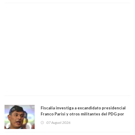
Fiscalía investiga a excandidato presidencial
Franco Parisi y otros militantes del PDG por
presunto lavado de activos y fraude
07 August 2026