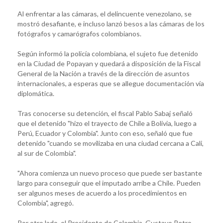
Al enfrentar a las cámaras, el delincuente venezolano, se
mostró desafiante, e incluso lanzó besos a las cámaras de los
fotógrafos y camarógrafos colombianos.
Según informó la policía colombiana, el sujeto fue detenido
en la Ciudad de Popayan y quedará a disposición de la Fiscal
General de la Nación a través de la dirección de asuntos
internacionales, a esperas que se allegue documentación vía
diplomática.
Tras conocerse su detención, el fiscal Pablo Sabaj señaló
que el detenido "hizo el trayecto de Chile a Bolivia, luego a
Perú, Ecuador y Colombia". Junto con eso, señaló que fue
detenido "cuando se movilizaba en una ciudad cercana a Cali,
al sur de Colombia".
"Ahora comienza un nuevo proceso que puede ser bastante
largo para conseguir que el imputado arribe a Chile. Pueden
ser algunos meses de acuerdo a los procedimientos en
Colombia", agregó.
Por otro lado, el Presidente de Colombia, Gustavo Petro,