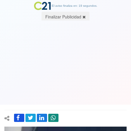
El aviso finaliza en: 19 segundos.
Finalizar Publicidad
Video. Desafiante y lanzando besos: La
actitud que tuvo el delincuente
venezolano que asesinó a carabinero
al llegar a Bogotá y ser mostrado por
la policía colombiana
24 April 2024