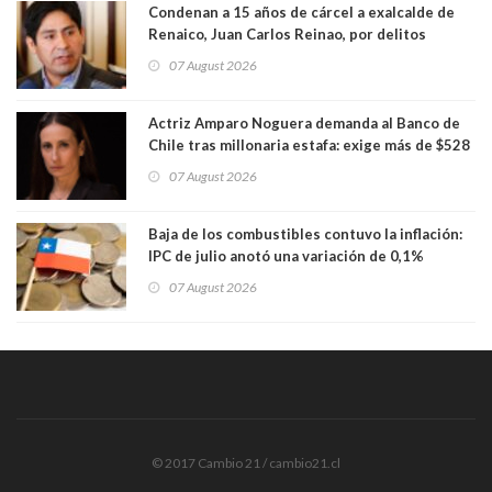
Condenan a 15 años de cárcel a exalcalde de
Renaico, Juan Carlos Reinao, por delitos
sexuales y aborto
07 August 2026
Actriz Amparo Noguera demanda al Banco de
Chile tras millonaria estafa: exige más de $528
millones
07 August 2026
Baja de los combustibles contuvo la inflación:
IPC de julio anotó una variación de 0,1%
07 August 2026
© 2017 Cambio 21 / cambio21.cl