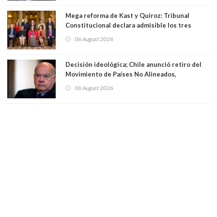
Mega reforma de Kast y Quiroz: Tribunal
Constitucional declara admisible los tres
requerimientos de la oposición
06 August 2026
Decisión ideológica; Chile anunció retiro del
Movimiento de Países No Alineados,
organización de la que formaba parte desde
06 August 2026
1971. Excanciller Insulza lamentó decisión