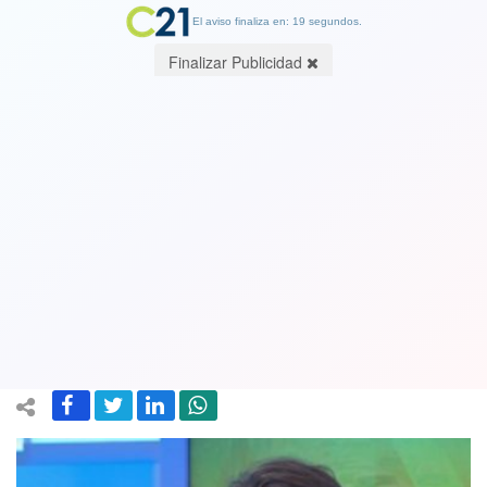
El aviso finaliza en: 19 segundos.
Finalizar Publicidad
Canal 13 cortó abruptamente a
diputado Winter del Frente Amplio
por referirse al "circo" de la silla de
ruedas de Pinochet. Ver video
13 November 2018