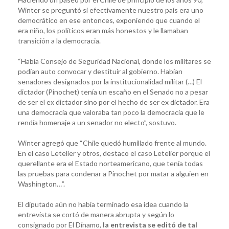
Winter se preguntó si efectivamente nuestro país era uno
democrático en ese entonces, exponiendo que cuando el
era niño, los políticos eran más honestos y le llamaban
transición a la democracia.
“Había Consejo de Seguridad Nacional, donde los militares se
podían auto convocar y destituir al gobierno. Habían
senadores designados por la institucionalidad militar (…) El
dictador (Pinochet) tenía un escaño en el Senado no a pesar
de ser el ex dictador sino por el hecho de ser ex dictador. Era
una democracia que valoraba tan poco la democracia que le
rendía homenaje a un senador no electo”, sostuvo.
Winter agregó que “Chile quedó humillado frente al mundo.
En el caso Letelier y otros, destaco el caso Letelier porque el
querellante era el Estado norteamericano, que tenía todas
las pruebas para condenar a Pinochet por matar a alguien en
Washington…”.
El diputado aún no había terminado esa idea cuando la
entrevista se cortó de manera abrupta y según lo
consignado por El Dínamo,
la entrevista se editó de tal