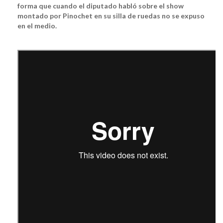
forma que cuando el diputado habló sobre el show
montado por Pinochet en su silla de ruedas no se expuso
en el medio.