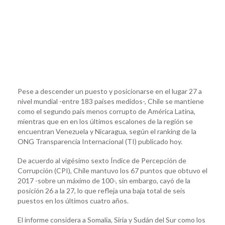
Pese a descender un puesto y posicionarse en el lugar 27 a
nivel mundial -entre 183 países medidos-, Chile se mantiene
como el segundo país menos corrupto de América Latina,
mientras que en en los últimos escalones de la región se
encuentran Venezuela y Nicaragua, según el ranking de la
ONG Transparencia Internacional (TI) publicado hoy.
De acuerdo al vigésimo sexto Índice de Percepción de
Corrupción (CPI), Chile mantuvo los 67 puntos que obtuvo el
2017 -sobre un máximo de 100-, sin embargo, cayó de la
posición 26 a la 27, lo que refleja una baja total de seis
puestos en los últimos cuatro años.
El informe considera a Somalia, Siria y Sudán del Sur como los