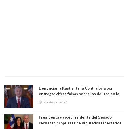
Denuncian a Kast ante la Contraloría por
entregar cifras falsas sobre los delitos en la
cadena nacional
09 August 2026
Presidenta y vicepresidente del Senado
rechazan propuesta de diputados Libertarios
para suspender Ley Karin por cinco años: