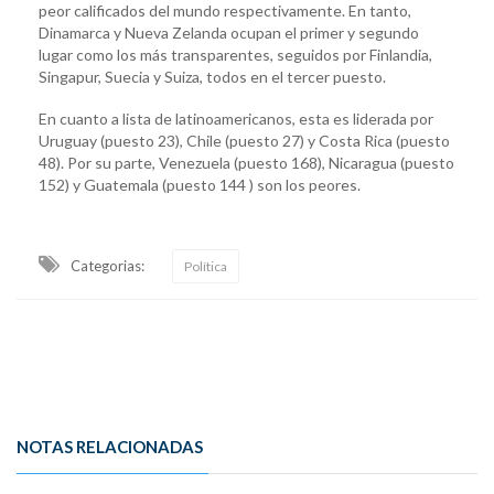
peor calificados del mundo respectivamente. En tanto,
Dinamarca y Nueva Zelanda ocupan el primer y segundo
lugar como los más transparentes, seguidos por Finlandia,
Singapur, Suecia y Suiza, todos en el tercer puesto.
En cuanto a lista de latinoamericanos, esta es liderada por
Uruguay (puesto 23), Chile (puesto 27) y Costa Rica (puesto
48). Por su parte, Venezuela (puesto 168), Nicaragua (puesto
152) y Guatemala (puesto 144 ) son los peores.
Categorias:
Política
NOTAS RELACIONADAS