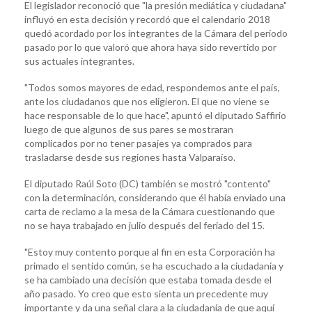
El legislador reconoció que "la presión mediática y ciudadana"
influyó en esta decisión y recordó que el calendario 2018
quedó acordado por los integrantes de la Cámara del período
pasado por lo que valoró que ahora haya sido revertido por
sus actuales integrantes.
"Todos somos mayores de edad, respondemos ante el país,
ante los ciudadanos que nos eligieron. El que no viene se
hace responsable de lo que hace", apuntó el diputado Saffirio
luego de que algunos de sus pares se mostraran
complicados por no tener pasajes ya comprados para
trasladarse desde sus regiones hasta Valparaíso.
El diputado Raúl Soto (DC) también se mostró "contento"
con la determinación, considerando que él había enviado una
carta de reclamo a la mesa de la Cámara cuestionando que
no se haya trabajado en julio después del feriado del 15.
"Estoy muy contento porque al fin en esta Corporación ha
primado el sentido común, se ha escuchado a la ciudadanía y
se ha cambiado una decisión que estaba tomada desde el
año pasado. Yo creo que esto sienta un precedente muy
importante y da una señal clara a la ciudadanía de que aquí