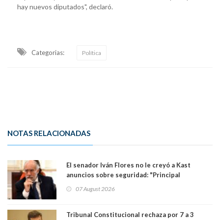
hay nuevos diputados", declaró.
Categorias:
Política
NOTAS RELACIONADAS
El senador Iván Flores no le creyó a Kast
anuncios sobre seguridad: "Principal
herramienta sigue sin urgencia clave para
07 August 2026
perseguir ruta del dinero y levantar secreto
bancario"
Tribunal Constitucional rechaza por 7 a 3