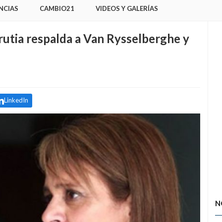
NCIAS
CAMBIO21
VIDEOS Y GALERÍAS
rrutia respalda a Van Rysselberghe y
LinkedIn
N