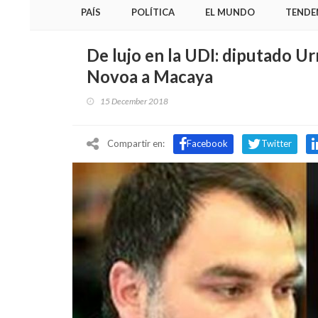
PAÍS
POLÍTICA
EL MUNDO
TENDE
De lujo en la UDI: diputado U
Novoa a Macaya
15 December 2018
Compartir en:
Facebook
Twitter