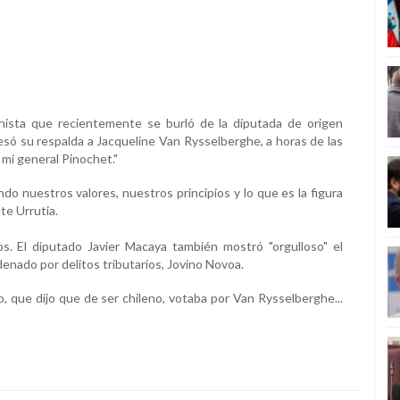
chista que recientemente se burló de la diputada de origen
resó su respalda a Jacqueline Van Rysselberghe, a horas de las
 mi general Pinochet."
o nuestros valores, nuestros principios y lo que es la figura
te Urrutia.
s. El diputado Javier Macaya también mostró "orgulloso" el
ndenado por delitos tributarios, Jovino Novoa.
o, que dijo que de ser chileno, votaba por Van Rysselberghe...