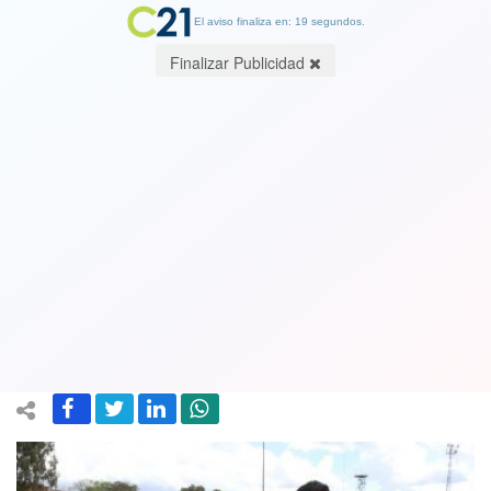
El aviso finaliza en: 19 segundos.
Finalizar Publicidad
Dicen que la ociosidad es mala
consejera: UDI acude a Contraloría
por registros de viajes de Bachelet en
busca de familiares y amigos
24 May 2019