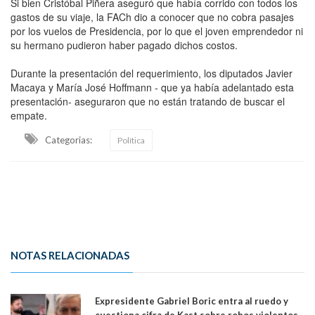
Si bien Cristóbal Piñera aseguró que había corrido con todos los
gastos de su viaje, la FACh dio a conocer que no cobra pasajes
por los vuelos de Presidencia, por lo que el joven emprendedor ni
su hermano pudieron haber pagado dichos costos.
Durante la presentación del requerimiento, los diputados Javier
Macaya y María José Hoffmann - que ya había adelantado esta
presentación- aseguraron que no están tratando de buscar el
empate.
Categorias:
Política
NOTAS RELACIONADAS
Expresidente Gabriel Boric entra al ruedo y
cuestiona cifra de Kast sobre robos violentos.