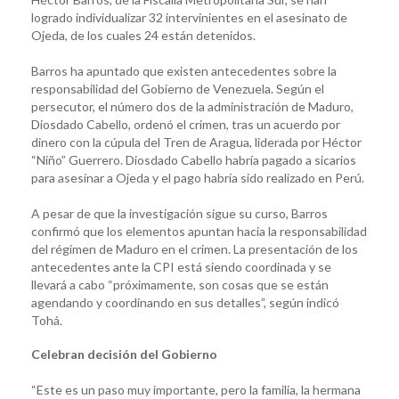
logrado individualizar 32 intervinientes en el asesinato de
Ojeda, de los cuales 24 están detenidos.
Barros ha apuntado que existen antecedentes sobre la
responsabilidad del Gobierno de Venezuela. Según el
persecutor, el número dos de la administración de Maduro,
Diosdado Cabello, ordenó el crimen, tras un acuerdo por
dinero con la cúpula del Tren de Aragua, liderada por Héctor
“Niño” Guerrero. Diosdado Cabello habría pagado a sicarios
para asesinar a Ojeda y el pago habría sido realizado en Perú.
A pesar de que la investigación sigue su curso, Barros
confirmó que los elementos apuntan hacia la responsabilidad
del régimen de Maduro en el crimen. La presentación de los
antecedentes ante la CPI está siendo coordinada y se
llevará a cabo “próximamente, son cosas que se están
agendando y coordinando en sus detalles”, según indicó
Tohá.
Celebran decisión del Gobierno
“Este es un paso muy importante, pero la familia, la hermana