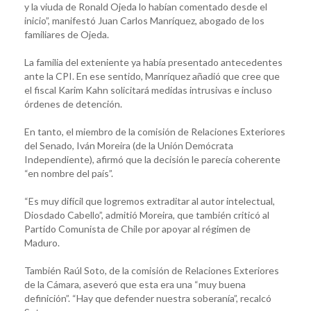
y la viuda de Ronald Ojeda lo habían comentado desde el
inicio”, manifestó Juan Carlos Manríquez, abogado de los
familiares de Ojeda.
La familia del exteniente ya había presentado antecedentes
ante la CPI. En ese sentido, Manríquez añadió que cree que
el fiscal Karim Kahn solicitará medidas intrusivas e incluso
órdenes de detención.
En tanto, el miembro de la comisión de Relaciones Exteriores
del Senado, Iván Moreira (de la Unión Demócrata
Independiente), afirmó que la decisión le parecía coherente
“en nombre del país”.
“Es muy difícil que logremos extraditar al autor intelectual,
Diosdado Cabello”, admitió Moreira, que también criticó al
Partido Comunista de Chile por apoyar al régimen de
Maduro.
También Raúl Soto, de la comisión de Relaciones Exteriores
de la Cámara, aseveró que esta era una “muy buena
definición”. “Hay que defender nuestra soberanía”, recalcó