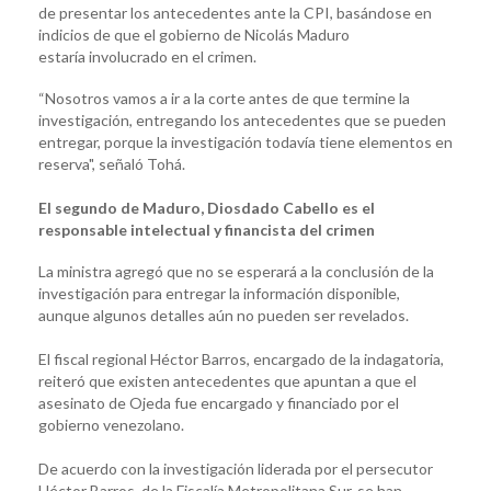
de presentar los antecedentes ante la CPI, basándose en
indicios de que el gobierno de Nicolás Maduro
estaría involucrado en el crimen.
“Nosotros vamos a ir a la corte antes de que termine la
investigación, entregando los antecedentes que se pueden
entregar, porque la investigación todavía tiene elementos en
reserva", señaló Tohá.
El segundo de Maduro, Diosdado Cabello es el
responsable intelectual y financista del crimen
La ministra agregó que no se esperará a la conclusión de la
investigación para entregar la información disponible,
aunque algunos detalles aún no pueden ser revelados.
El fiscal regional Héctor Barros, encargado de la indagatoria,
reiteró que existen antecedentes que apuntan a que el
asesinato de Ojeda fue encargado y financiado por el
gobierno venezolano.
De acuerdo con la investigación liderada por el persecutor
Héctor Barros, de la Fiscalía Metropolitana Sur, se han