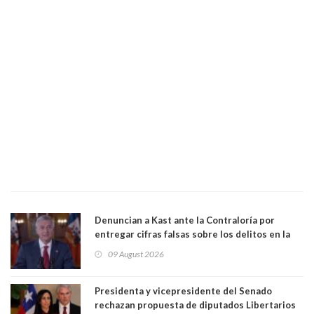
Denuncian a Kast ante la Contraloría por
entregar cifras falsas sobre los delitos en la
cadena nacional
09 August 2026
Presidenta y vicepresidente del Senado
rechazan propuesta de diputados Libertarios