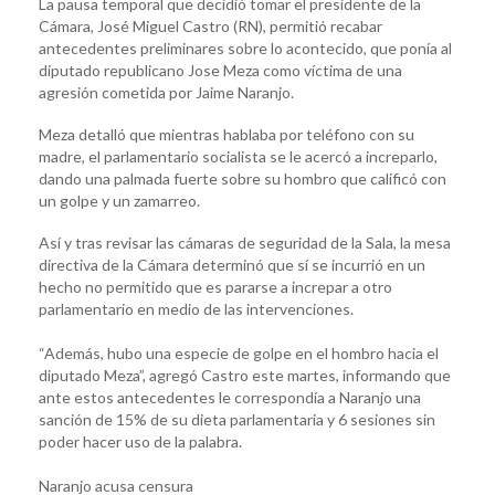
La pausa temporal que decidió tomar el presidente de la
Cámara, José Miguel Castro (RN), permitió recabar
antecedentes preliminares sobre lo acontecido, que ponía al
diputado republicano Jose Meza como víctima de una
agresión cometida por Jaime Naranjo.
Meza detalló que mientras hablaba por teléfono con su
madre, el parlamentario socialista se le acercó a increparlo,
dando una palmada fuerte sobre su hombro que calificó con
un golpe y un zamarreo.
Así y tras revisar las cámaras de seguridad de la Sala, la mesa
directiva de la Cámara determinó que sí se incurrió en un
hecho no permitido que es pararse a increpar a otro
parlamentario en medio de las intervenciones.
“Además, hubo una especie de golpe en el hombro hacia el
diputado Meza”, agregó Castro este martes, informando que
ante estos antecedentes le correspondía a Naranjo una
sanción de 15% de su dieta parlamentaria y 6 sesiones sin
poder hacer uso de la palabra.
Naranjo acusa censura