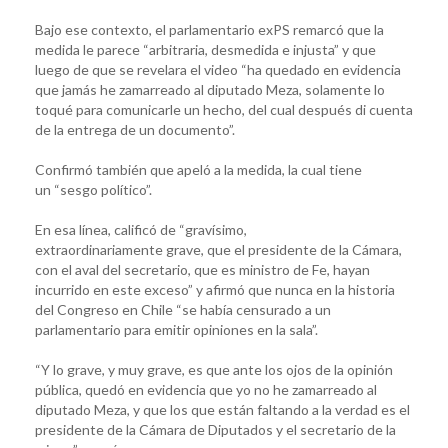
Bajo ese contexto, el parlamentario exPS remarcó que la
medida le parece “arbitraria, desmedida e injusta” y que
luego de que se revelara el video “ha quedado en evidencia
que jamás he zamarreado al diputado Meza, solamente lo
toqué para comunicarle un hecho, del cual después di cuenta
de la entrega de un documento”.
Confirmó también que apeló a la medida, la cual tiene
un “sesgo político”.
En esa línea, calificó de “gravísimo,
extraordinariamente grave, que el presidente de la Cámara,
con el aval del secretario, que es ministro de Fe, hayan
incurrido en este exceso” y afirmó que nunca en la historia
del Congreso en Chile “se había censurado a un
parlamentario para emitir opiniones en la sala”.
“Y lo grave, y muy grave, es que ante los ojos de la opinión
pública, quedó en evidencia que yo no he zamarreado al
diputado Meza, y que los que están faltando a la verdad es el
presidente de la Cámara de Diputados y el secretario de la