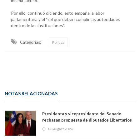
misma”, acusó.
Por ello, continuó diciendo, esto empaña la labor
parlamentaria y el “rol que deben cumplir las autoridades
dentro de las instituciones”.
Categorias:
Política
NOTAS RELACIONADAS
Presidenta y vicepresidente del Senado
rechazan propuesta de diputados Libertarios
para suspender Ley Karin por cinco años:
08 August 2026
"Constituye un camino equivocado"