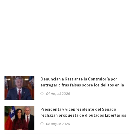
Denuncian a Kast ante la Contraloría por
entregar cifras falsas sobre los delitos en la
cadena nacional
09 August 2026
Presidenta y vicepresidente del Senado
rechazan propuesta de diputados Libertarios
para suspender Ley Karin por cinco años:
08 August 2026
"Constituye un camino equivocado"