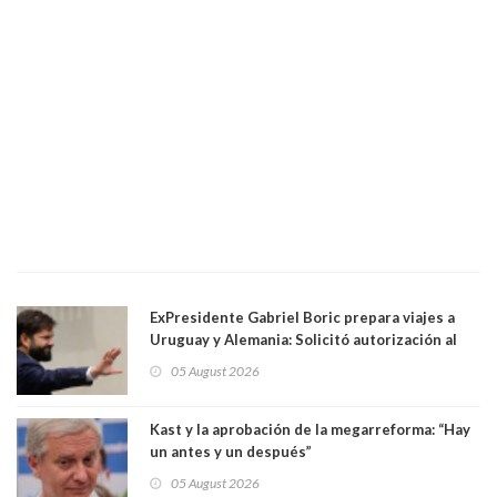
ExPresidente Gabriel Boric prepara viajes a
Uruguay y Alemania: Solicitó autorización al
Congreso
05 August 2026
Kast y la aprobación de la megarreforma: “Hay
un antes y un después”
05 August 2026