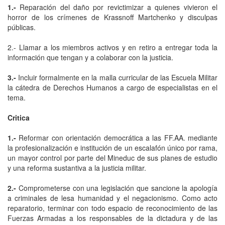
1.-
Reparación del daño por revictimizar a quienes vivieron el
horror de los crímenes de Krassnoff Martchenko y disculpas
públicas.
2.- Llamar a los miembros activos y en retiro a entregar toda la
información que tengan y a colaborar con la justicia.
3.-
Incluir formalmente en la malla curricular de las Escuela Militar
la cátedra de Derechos Humanos a cargo de especialistas en el
tema.
Critica
1.-
Reformar con orientación democrática a las FF.AA. mediante
la profesionalización e institución de un escalafón único por rama,
un mayor control por parte del Mineduc de sus planes de estudio
y una reforma sustantiva a la justicia militar.
2.-
Comprometerse con una legislación que sancione la apología
a criminales de lesa humanidad y el negacionismo. Como acto
reparatorio, terminar con todo espacio de reconocimiento de las
Fuerzas Armadas a los responsables de la dictadura y de las