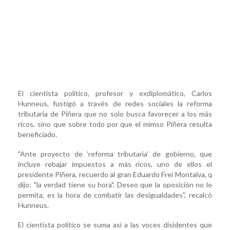
El cientista político, profesor y exdiplomático, Carlos
Hunneus, fustigó a través de redes sociales la reforma
tributaria de Piñera que no solo busca favorecer a los más
ricos, sino que sobre todo por que el mimso Piñera resulta
beneficiado.
"Ante proyecto de 'reforma tributaria' de gobierno, que
incluye rebajar impuestos a más ricos, uno de ellos el
presidente Piñera, recuerdo al gran Eduardo Frei Montalva, q
dijo: "la verdad tiene su hora". Deseo que la oposición no lo
permita, es la hora de combatir las desigualdades", recalcó
Hunneus.
El cientista político se suma así a las voces disidentes que