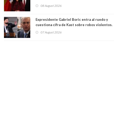
para suspender Ley Karin por cinco años:
08 August 2026
"Constituye un camino equivocado"
Expresidente Gabriel Boric entra al ruedo y
cuestiona cifra de Kast sobre robos violentos.
Gobierno le respondió
07 August 2026