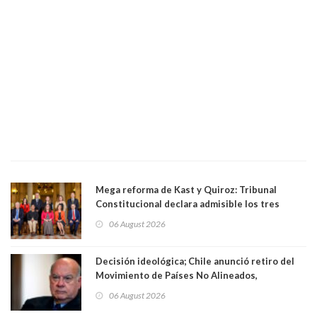
Mega reforma de Kast y Quiroz: Tribunal
Constitucional declara admisible los tres
requerimientos de la oposición
06 August 2026
Decisión ideológica; Chile anunció retiro del
Movimiento de Países No Alineados,
organización de la que formaba parte desde
06 August 2026
1971. Excanciller Insulza lamentó decisión