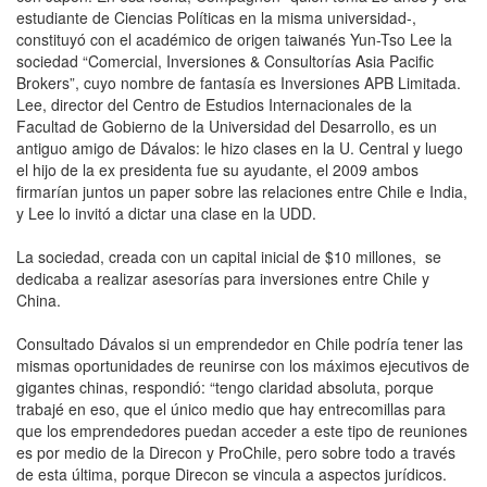
estudiante de Ciencias Políticas en la misma universidad-,
constituyó con el académico de origen taiwanés Yun-Tso Lee la
sociedad “Comercial, Inversiones & Consultorías Asia Pacific
Brokers”, cuyo nombre de fantasía es Inversiones APB Limitada.
Lee, director del Centro de Estudios Internacionales de la
Facultad de Gobierno de la Universidad del Desarrollo, es un
antiguo amigo de Dávalos: le hizo clases en la U. Central y luego
el hijo de la ex presidenta fue su ayudante, el 2009 ambos
firmarían juntos un paper sobre las relaciones entre Chile e India,
y Lee lo invitó a dictar una clase en la UDD.
La sociedad, creada con un capital inicial de $10 millones, se
dedicaba a realizar asesorías para inversiones entre Chile y
China.
Consultado Dávalos si un emprendedor en Chile podría tener las
mismas oportunidades de reunirse con los máximos ejecutivos de
gigantes chinas, respondió: “tengo claridad absoluta, porque
trabajé en eso, que el único medio que hay entrecomillas para
que los emprendedores puedan acceder a este tipo de reuniones
es por medio de la Direcon y ProChile, pero sobre todo a través
de esta última, porque Direcon se vincula a aspectos jurídicos.