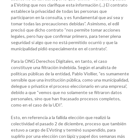
a EVoting que nos clarifique esta información (…) El contrato
establece la privacidad de todas las personas que
participaron en la consulta, y es fundamental que así sea y
tomar todas las precauciones debidas”. Asimismo, el edil
precisó que dicho contrato “nos permite tomar acciones
legales, pero hay que confirmar primero, para tener plena
seguridad si algo que no está permitido ocurrió y que la
municipalidad pidió especialmente en el contrato”.
Para la ONG Derechos Digitales, en tanto, el caso
constituye una filtración indebida. Según el analista de
políticas públicas de la entidad, Pablo Viollier, “es sumamente
sensible que una institución pública, como una municipalidad,
delegue o privatice el proceso eleccionario en una empresa”,
debido a que “vemos que no solamente se filtraron datos
personales, sino que han fracasado procesos completos,
como en el caso de la UDI”.
Esto, en referencia a la fallida elección que realizó la
colectividad el pasado 2 de diciembre, proceso que también
estuvo a cargo de EVoting y terminó suspendido, para
suplirlo por una elección con lápiz y papel dos semanas más