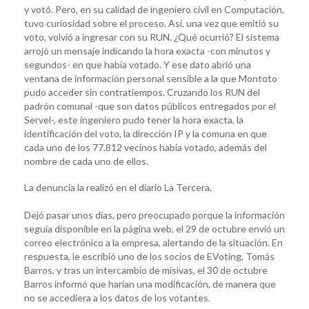
y votó. Pero, en su calidad de ingeniero civil en Computación,
tuvo curiosidad sobre el proceso. Así, una vez que emitió su
voto, volvió a ingresar con su RUN. ¿Qué ocurrió? El sistema
arrojó un mensaje indicando la hora exacta -con minutos y
segundos- en que había votado. Y ese dato abrió una
ventana de información personal sensible a la que Montoto
pudo acceder sin contratiempos. Cruzando los RUN del
padrón comunal -que son datos públicos entregados por el
Servel-, este ingeniero pudo tener la hora exacta, la
identificación del voto, la dirección IP y la comuna en que
cada uno de los 77.812 vecinos había votado, además del
nombre de cada uno de ellos.
La denuncia la realizó en el diario La Tercera.
Dejó pasar unos días, pero preocupado porque la información
seguía disponible en la página web, el 29 de octubre envió un
correo electrónico a la empresa, alertando de la situación. En
respuesta, le escribió uno de los socios de EVoting, Tomás
Barros, y tras un intercambio de misivas, el 30 de octubre
Barros informó que harían una modificación, de manera que
no se accediera a los datos de los votantes.