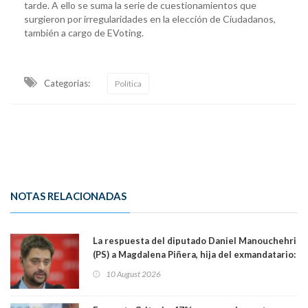
tarde. A ello se suma la serie de cuestionamientos que
surgieron por irregularidades en la elección de Ciudadanos,
también a cargo de EVoting.
Categorias:
Política
NOTAS RELACIONADAS
La respuesta del diputado Daniel Manouchehri
(PS) a Magdalena Piñera, hija del exmandatario:
"Les molesta que toquemos a quienes se
10 August 2026
creían intocables"