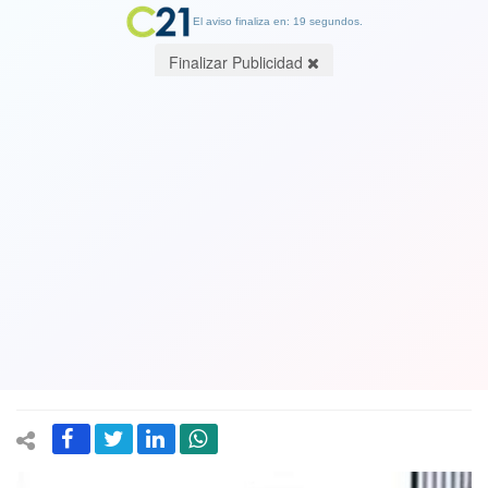
El aviso finaliza en: 19 segundos.
Finalizar Publicidad
Electores de Las Condes, La Reina y
Providencia: su votación por Parque
Padre Hurtado fue hecha pública por
empresa trucha que también hizo
elecciones en la UDI y Ciudadanos
19 January 2019