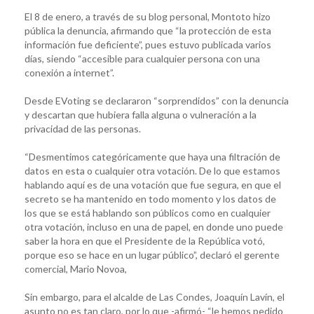
El 8 de enero, a través de su blog personal, Montoto hizo
pública la denuncia, afirmando que “la protección de esta
información fue deficiente”, pues estuvo publicada varios
días, siendo “accesible para cualquier persona con una
conexión a internet”.
Desde EVoting se declararon “sorprendidos” con la denuncia
y descartan que hubiera falla alguna o vulneración a la
privacidad de las personas.
“Desmentimos categóricamente que haya una filtración de
datos en esta o cualquier otra votación. De lo que estamos
hablando aquí es de una votación que fue segura, en que el
secreto se ha mantenido en todo momento y los datos de
los que se está hablando son públicos como en cualquier
otra votación, incluso en una de papel, en donde uno puede
saber la hora en que el Presidente de la República votó,
porque eso se hace en un lugar público”, declaró el gerente
comercial, Mario Novoa,
Sin embargo, para el alcalde de Las Condes, Joaquín Lavín, el
asunto no es tan claro, por lo que -afirmó- “le hemos pedido