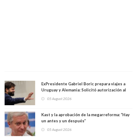
ExPresidente Gabriel Boric prepara viajes a
Uruguay y Alemania: Solicitó autorización al
Congreso
05 August 2026
Kast y la aprobación de la megarreforma: “Hay
un antes y un después”
05 August 2026