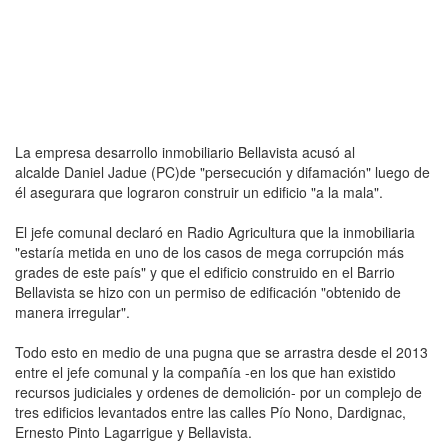
La empresa desarrollo inmobiliario Bellavista acusó al
alcalde Daniel Jadue (PC)de "persecución y difamación" luego de
él asegurara que lograron construir un edificio "a la mala".
El jefe comunal declaró en Radio Agricultura que la inmobiliaria
"estaría metida en uno de los casos de mega corrupción más
grades de este país" y que el edificio construido en el Barrio
Bellavista se hizo con un permiso de edificación "obtenido de
manera irregular".
Todo esto en medio de una pugna que se arrastra desde el 2013
entre el jefe comunal y la compañía -en los que han existido
recursos judiciales y ordenes de demolición- por un complejo de
tres edificios levantados entre las calles Pío Nono, Dardignac,
Ernesto Pinto Lagarrigue y Bellavista.