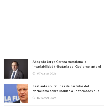
Abogado Jorge Correa cuestiona la
invariabilidad tributaria del Gobierno ante el
Tribunal Constitucional: “Es contraria a la
07 August 2026
democracia” y "defendemos la alternancia en el
poder"
Kast ante solicitudes de partidos del
oficialismo sobre indulto a uniformados que
están presos: "Se van a analizar en su mérito"
07 August 2026