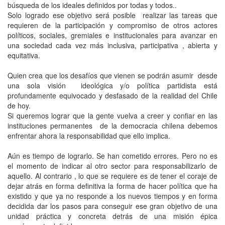
búsqueda de los ideales definidos por todas y todos..
Solo logrado ese objetivo será posible realizar las tareas que
requieren de la participación y compromiso de otros actores
políticos, sociales, gremiales e institucionales para avanzar en
una sociedad cada vez más inclusiva, participativa , abierta y
equitativa.
Quien crea que los desafíos que vienen se podrán asumir desde
una sola visión ideológica y/o política partidista está
profundamente equivocado y desfasado de la realidad del Chile
de hoy.
Si queremos lograr que la gente vuelva a creer y confiar en las
instituciones permanentes de la democracia chilena debemos
enfrentar ahora la responsabilidad que ello implica.
Aún es tiempo de lograrlo. Se han cometido errores. Pero no es
el momento de indicar al otro sector para responsabilizarlo de
aquello. Al contrario , lo que se requiere es de tener el coraje de
dejar atrás en forma definitiva la forma de hacer política que ha
existido y que ya no responde a los nuevos tiempos y en forma
decidida dar los pasos para conseguir ese gran objetivo de una
unidad práctica y concreta detrás de una misión épica