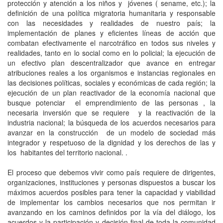
protección y atención a los niños y jóvenes ( sename, etc.); la
definición de una política migratoria humanitaria y responsable
con las necesidades y realidades de nuestro país; la
implementación de planes y eficientes líneas de acción que
combatan efectivamente el narcotráfico en todos sus niveles y
realidades, tanto en lo social como en lo policial; la ejecución de
un efectivo plan descentralizador que avance en entregar
atribuciones reales a los organismos e instancias regionales en
las decisiones políticas, sociales y económicas de cada región; la
ejecución de un plan reactivador de la economía nacional que
busque potenciar el emprendimiento de las personas , la
necesaria inversión que se requiere y la reactivación de la
industria nacional; la búsqueda de los acuerdos necesarios para
avanzar en la construcción de un modelo de sociedad más
integrador y respetuoso de la dignidad y los derechos de las y
los habitantes del territorio nacional. .
El proceso que debemos vivir como país requiere de dirigentes,
organizaciones, instituciones y personas dispuestos a buscar los
máximos acuerdos posibles para tener la capacidad y viabilidad
de implementar los cambios necesarios que nos permitan ir
avanzando en los caminos definidos por la vía del diálogo, los
acuerdos y la participación y decisión final de toda la comunidad