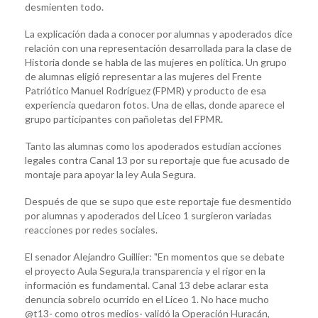
desmienten todo.
La explicación dada a conocer por alumnas y apoderados dice
relación con una representación desarrollada para la clase de
Historia donde se habla de las mujeres en política. Un grupo
de alumnas eligió representar a las mujeres del Frente
Patriótico Manuel Rodríguez (FPMR) y producto de esa
experiencia quedaron fotos. Una de ellas, donde aparece el
grupo participantes con pañoletas del FPMR.
Tanto las alumnas como los apoderados estudian acciones
legales contra Canal 13 por su reportaje que fue acusado de
montaje para apoyar la ley Aula Segura.
Después de que se supo que este reportaje fue desmentido
por alumnas y apoderados del Liceo 1 surgieron variadas
reacciones por redes sociales.
El senador Alejandro Guillier: "En momentos que se debate
el proyecto Aula Segura,la transparencia y el rigor en la
información es fundamental. Canal 13 debe aclarar esta
denuncia sobrelo ocurrido en el Liceo 1. No hace mucho
@t13- como otros medios- validó la Operación Huracán,