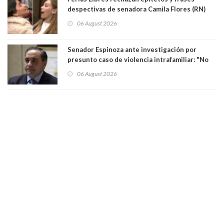
despectivas de senadora Camila Flores (RN)
para maltratar a senadora Campillai
06 August 2026
Senador Espinoza ante investigación por
presunto caso de violencia intrafamiliar: "No
existe denuncia en mi contra". PS entregó
06 August 2026
antecedentes a Tribunal Supremo