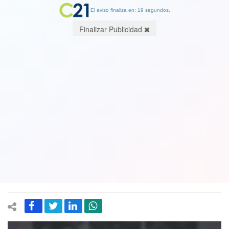
El aviso finaliza en: 19 segundos.
Finalizar Publicidad
Ex candidato presidencial Alejandro
Guillier le escribe a Luksic por Canal
13 y su nota acusada de "montaje":
"Las alumnas del Liceo 1 tienen
derecho a rectificación y a reparación"
23 October 2018