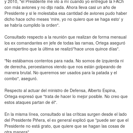
y 2010, "el Presidente me vio a mí cuando yo entregué la FACh
con más aviones y no dijo nada. Ahora lleva casi un año de
Presidente y si le molestaba esa cantidad de aviones pudo haber
dicho hace ocho meses 'mire, yo no quiero que se haga esto' y
se habría cumplido la orden".
Consultado respecto a la reunión que realizan de forma mensual
los ex comandantes en jefe de todas las ramas, Ortega aseguró
al vespertino que la última se realizó"hace unos quince días".
"No estábamos contentos para nada. No somos de izquierda ni
de derecha, peroestamos viendo que nos están golpeando de
manera brutal. No queremos ser usados para la patada y el
combo", aseguró.
Respecto al actuar del ministro de Defensa, Alberto Espina,
Ortega expresó que "trata de hacer lo mejor posible. No creo que
estos ataques partan de él".
En la misma línea, consultado si las críticas surgen desde el lado
del Presidente Piñera, el ex general explicó que "puede ser que el
Presidente no está grato, que quiere que se hagan las cosas de
otra manera".