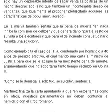
solo hay un deplorable intento de sacar ventajas políticas de un
hecho desgraciado, sino que también un inconfesable deseo de
venganza, que igualmente al proponer plebiscitarlo adquiere las
características de populismo", agregó.
En la misiva también señala que la pena de muerte "en nada
inhibe la comisión de delitos" y que genera daño "para el resto de
su vida a los ejecutores y que para el delincuente consuetudinario
"resulta una solución".
Como ejemplo cita el caso del Tila, condenado por homicidio a 40
años de presidio efectivo, el cual mandó una carta al ministro de
Justicia para que se le aplique la ya inexistente pena de muerte,
argumentando que no soportaría tanto tiempo recluido en Colina
II.
"Como se le deniega la solicitud, se suicidó", sentencia.
Martínez finaliza la carta apuntando a que "en estos temas como
en otros, nuestros parlamentarios no deben confundir el
hemiciclo con el circo romano".