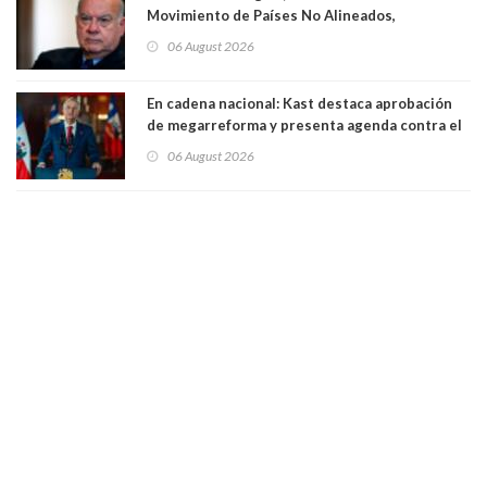
Movimiento de Países No Alineados,
organización de la que formaba parte desde
06 August 2026
1971. Excanciller Insulza lamentó decisión
En cadena nacional: Kast destaca aprobación
de megarreforma y presenta agenda contra el
Crimen Organizado y el Terrorismo
06 August 2026