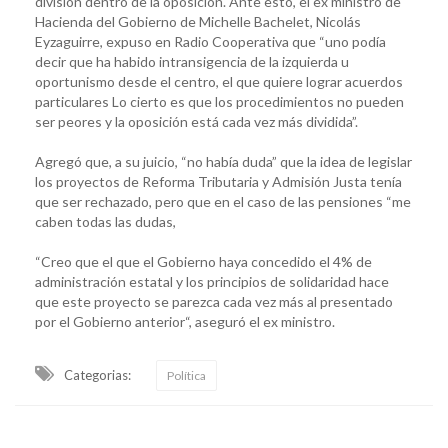
división dentro de la oposición. Ante esto, el ex ministro de
Hacienda del Gobierno de Michelle Bachelet, Nicolás
Eyzaguirre, expuso en Radio Cooperativa que “uno podía
decir que ha habido intransigencia de la izquierda u
oportunismo desde el centro, el que quiere lograr acuerdos
particulares Lo cierto es que los procedimientos no pueden
ser peores y la oposición está cada vez más dividida”.
Agregó que, a su juicio, “no había duda” que la idea de legislar
los proyectos de Reforma Tributaria y Admisión Justa tenía
que ser rechazado, pero que en el caso de las pensiones “me
caben todas las dudas,
“Creo que el que el Gobierno haya concedido el 4% de
administración estatal y los principios de solidaridad hace
que este proyecto se parezca cada vez más al presentado
por el Gobierno anterior“, aseguró el ex ministro.
Categorias:
Política