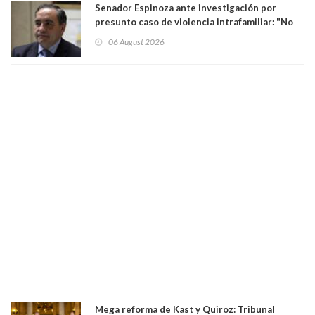
Senador Espinoza ante investigación por
presunto caso de violencia intrafamiliar: "No
existe denuncia en mi contra". PS entregó
06 August 2026
antecedentes a Tribunal Supremo
Mega reforma de Kast y Quiroz: Tribunal