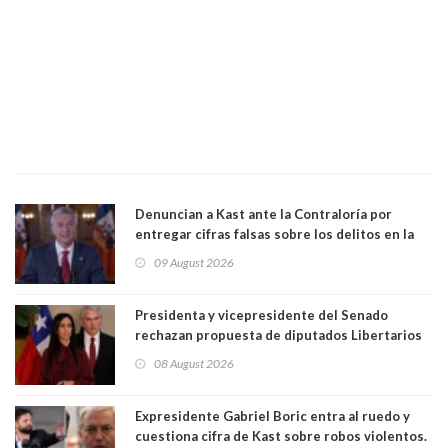
Denuncian a Kast ante la Contraloría por
entregar cifras falsas sobre los delitos en la
cadena nacional
09 August 2026
Presidenta y vicepresidente del Senado
rechazan propuesta de diputados Libertarios
para suspender Ley Karin por cinco años:
08 August 2026
"Constituye un camino equivocado"
Expresidente Gabriel Boric entra al ruedo y
cuestiona cifra de Kast sobre robos violentos.