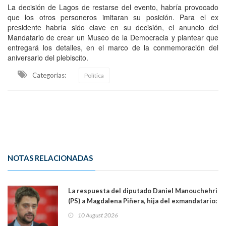
La decisión de Lagos de restarse del evento, habría provocado
que los otros personeros imitaran su posición. Para el ex
presidente habría sido clave en su decisión, el anuncio del
Mandatario de crear un Museo de la Democracia y plantear que
entregará los detalles, en el marco de la conmemoración del
aniversario del plebiscito.
Categorias:
Política
NOTAS RELACIONADAS
La respuesta del diputado Daniel Manouchehri
(PS) a Magdalena Piñera, hija del exmandatario:
"Les molesta que toquemos a quienes se
10 August 2026
creían intocables"