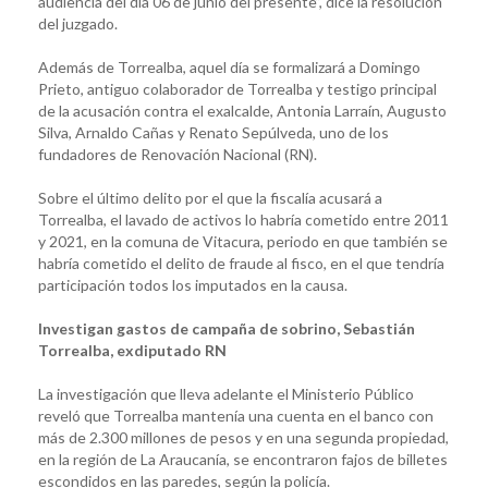
audiencia del día 06 de junio del presente”, dice la resolución
del juzgado.
Además de Torrealba, aquel día se formalizará a Domingo
Prieto, antiguo colaborador de Torrealba y testigo principal
de la acusación contra el exalcalde, Antonia Larraín, Augusto
Silva, Arnaldo Cañas y Renato Sepúlveda, uno de los
fundadores de Renovación Nacional (RN).
Sobre el último delito por el que la fiscalía acusará a
Torrealba, el lavado de activos lo habría cometido entre 2011
y 2021, en la comuna de Vitacura, periodo en que también se
habría cometido el delito de fraude al fisco, en el que tendría
participación todos los imputados en la causa.
Investigan gastos de campaña de sobrino, Sebastián
Torrealba, exdiputado RN
La investigación que lleva adelante el Ministerio Público
reveló que Torrealba mantenía una cuenta en el banco con
más de 2.300 millones de pesos y en una segunda propiedad,
en la región de La Araucanía, se encontraron fajos de billetes
escondidos en las paredes, según la policía.