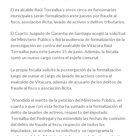
El ex alcalde Raúl Torrealba y otros cinco ex funcionarios
municipales serán formalizados este jueves por fraude al
fisco, asociación ilícita, lavado de activos y delitos tributarios.
El Cuarto Juzgado de Garantía de Santiago acogió la solicitud
del Ministerio Público y fijó la audiencia de formalización de la
investigación en contra del exalcalde de Vitacura Raúl
Torrealba para este jueves 15 de junio. Además, la fiscalía
sumó un nuevo cargo contra el exjefe comunal.
La propia fiscalía solicitó la postergación de la formalización
luego de sumar el cargo de lavado de activos contra el
exalcalde de Vitacura, además de acusarlo de los delitos de
fraude al fisco y asociación ilícita.
“Atendido el mérito de la petición del Ministerio Público, en
cuanto a que con esta fecha ha sumado a la formalización el
delito de lavados de activos, respecto del imputado
Torrealba del Pedregal y ha extendido las fechas de comisión
del delito de fraude al fisco, respecto de todos los
imputados, se accede a su solicitud y se reprograma la