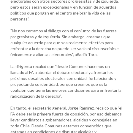
electorales con otros sectores progresistas y de izquierda,
pero estos serán excepcionales y en función de acuerdos
políticos que pongan en el centro mejorar la vida de las
personas".
"No nos cerramos al diálogo con el conjunto de las fuerzas
progresistas y de izquierda. Sin embargo, creemos que
cualquier acuerdo para que sea realmente efectivo para
enfrentar a la derecha no puede ser vacío ni circunscribirse
únicamente a alianzas electorales", añadió Toro.
La dirigenta recalcó que "desde Comunes hacemos un
llamado al FA a abordar el debate electoral y afrontar los
próximos desafíos electorales con unidad, fortaleciendo y
proyectando su identidad, porque creemos que es la
coalición que tiene las mejores condiciones para enfrentar la
radicalización de la derecha”.
En tanto, el secretario general, Jorge Ramírez, recalcó que "el
FA debe ser la primera fuerza de oposición, por eso debemos
llevar candidatos a gobernadores, alcaldes y concejales en
todo Chile. Desde Comunes estamos convencidos que
estamos en condiciones de disputar alcaldías y