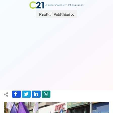
El aviso finaliza en: 19 segundos.
Finalizar Publicidad
Frente Amplio con miras a las
elecciones de 2020: Primera minuta
propone lista única, excluyendo a la ex
NM
08 June 2019