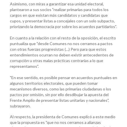
Asimismo, con miras a garantizar esa unidad electoral,
plantearon a sus socios "realizar primarias para todos los
cargos en que existan más candidatos y candidatas que
cupos, y presentar listas a concejales con un solo subpacto,
priorizando la democracia por sobre los acuerdos partidarios".
En cuanto a la relación con el resto de la oposición, el escrito
puntualiza que "desde Comunes no nos cerramos a pactos
con otras fuerzas progresistas (…) Pero para que estos
entendimientos ocurran no deben existir antecedentes de
corrupción u otras malas prácticas contrarias a lo que
representamos".
"En ese sentido, es posible pensar en acuerdos puntuales en
algunos territorios electorales, que pueden tomar
mecanismos diversos, como las primarias ciudadanas o los
pactos por omisión, sin por ello desdibujar la apuesta del
Frente Amplio de presentar listas unitarias y nacionales",
subrayaron.
Al respecto, la presidenta de Comunes explicó a este medio
que la propuesta es "que no nos cerramos a alianzas