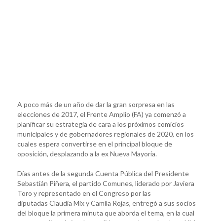
A poco más de un año de dar la gran sorpresa en las
elecciones de 2017, el Frente Amplio (FA) ya comenzó a
planificar su estrategia de cara a los próximos comicios
municipales y de gobernadores regionales de 2020, en los
cuales espera convertirse en el principal bloque de
oposición, desplazando a la ex Nueva Mayoría.
Días antes de la segunda Cuenta Pública del Presidente
Sebastián Piñera, el partido Comunes, liderado por Javiera
Toro y representado en el Congreso por las
diputadas Claudia Mix y Camila Rojas, entregó a sus socios
del bloque la primera minuta que aborda el tema, en la cual