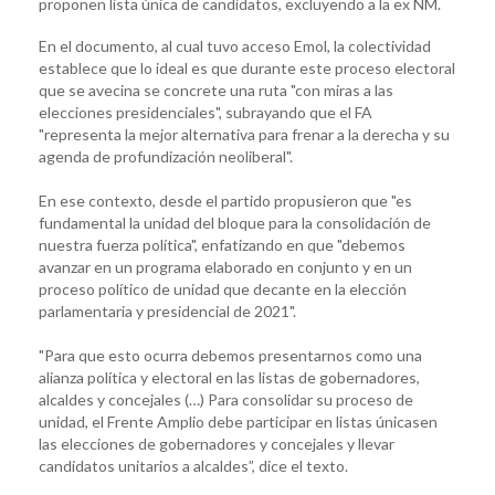
proponen lista única de candidatos, excluyendo a la ex NM.
En el documento, al cual tuvo acceso Emol, la colectividad
establece que lo ideal es que durante este proceso electoral
que se avecina se concrete una ruta "con miras a las
elecciones presidenciales", subrayando que el FA
"representa la mejor alternativa para frenar a la derecha y su
agenda de profundización neoliberal".
En ese contexto, desde el partido propusieron que "es
fundamental la unidad del bloque para la consolidación de
nuestra fuerza política", enfatizando en que "debemos
avanzar en un programa elaborado en conjunto y en un
proceso político de unidad que decante en la elección
parlamentaria y presidencial de 2021".
"Para que esto ocurra debemos presentarnos como una
alianza política y electoral en las listas de gobernadores,
alcaldes y concejales (…) Para consolidar su proceso de
unidad, el Frente Amplio debe participar en listas únicasen
las elecciones de gobernadores y concejales y llevar
candidatos unitarios a alcaldes”, dice el texto.