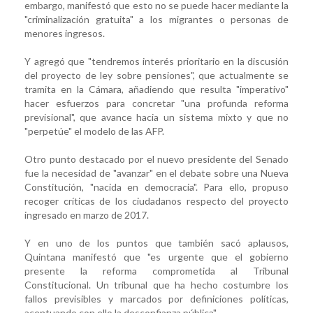
embargo, manifestó que esto no se puede hacer mediante la
"criminalización gratuita" a los migrantes o personas de
menores ingresos.
Y agregó que "tendremos interés prioritario en la discusión
del proyecto de ley sobre pensiones", que actualmente se
tramita en la Cámara, añadiendo que resulta "imperativo"
hacer esfuerzos para concretar "una profunda reforma
previsional", que avance hacia un sistema mixto y que no
"perpetúe" el modelo de las AFP.
Otro punto destacado por el nuevo presidente del Senado
fue la necesidad de "avanzar" en el debate sobre una Nueva
Constitución, "nacida en democracia". Para ello, propuso
recoger críticas de los ciudadanos respecto del proyecto
ingresado en marzo de 2017.
Y en uno de los puntos que también sacó aplausos,
Quintana manifestó que "es urgente que el gobierno
presente la reforma comprometida al Tribunal
Constitucional. Un tribunal que ha hecho costumbre los
fallos previsibles y marcados por definiciones políticas,
acentuando con ello la desconfianza pública".