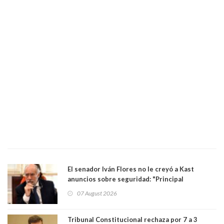
El senador Iván Flores no le creyó a Kast
anuncios sobre seguridad: "Principal
herramienta sigue sin urgencia clave para
07 August 2026
perseguir ruta del dinero y levantar secreto
bancario"
Tribunal Constitucional rechaza por 7 a 3