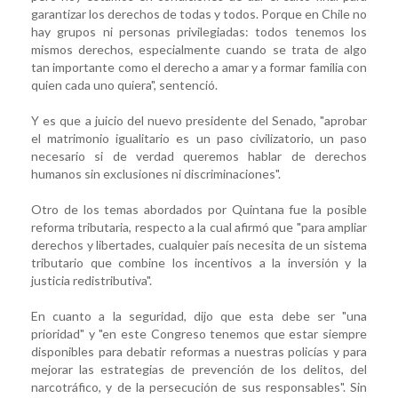
garantizar los derechos de todas y todos. Porque en Chile no
hay grupos ni personas privilegiadas: todos tenemos los
mismos derechos, especialmente cuando se trata de algo
tan importante como el derecho a amar y a formar familia con
quien cada uno quiera", sentenció.
Y es que a juicio del nuevo presidente del Senado, "aprobar
el matrimonio igualitario es un paso civilizatorio, un paso
necesario si de verdad queremos hablar de derechos
humanos sin exclusiones ni discriminaciones".
Otro de los temas abordados por Quintana fue la posible
reforma tributaria, respecto a la cual afirmó que "para ampliar
derechos y libertades, cualquier país necesita de un sistema
tributario que combine los incentivos a la inversión y la
justicia redistributiva".
En cuanto a la seguridad, dijo que esta debe ser "una
prioridad" y "en este Congreso tenemos que estar siempre
disponibles para debatir reformas a nuestras policías y para
mejorar las estrategias de prevención de los delitos, del
narcotráfico, y de la persecución de sus responsables". Sin