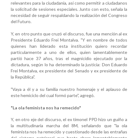
relevantes para la ciudadanía, así como permitir a ciudadanos
la solicitud de sesiones especiales. Junto con esto, señala la
necesidad de seguir respaldando la realización del Congreso
del Futuro.
Y, en otro punto que cruzó el discurso, fue una mención al ex
Presidente Eduardo Frei Montalva. "Y en nombre de todos
quienes han liderado esta institución quiero recordar
particularmente a uno de ellos, quien lamentablemente
partió hace 37 años, tras el magnicidio ejecutado por la
dictadura, según lo ha determinado la justicia: Don Eduardo
Frei Montalva, ex presidente del Senado y ex presidente de
la República".
"Vaya a él y a su familia nuestro homenaje y el aplauso de
este hemiciclo del cual formó parte", agregó.
"La ola feminista nos ha remecido"
Y, en otro eje del discurso, el ex timonel PPD hizo un guiño a
la multitudinaria marcha del 8M, señalando que "la ola
feminista nos ha remecido y cuestionado desde las entrañas
del sistema patriarcal que hasta ahora lamentablemente