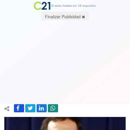
El aviso finaliza en: 19 segundos.
Finalizar Publicidad
Jaime Quintana al asumir como
presidente del Senado: "Aprobar
matrimonio igualitario es un paso
necesario"
12 March 2019