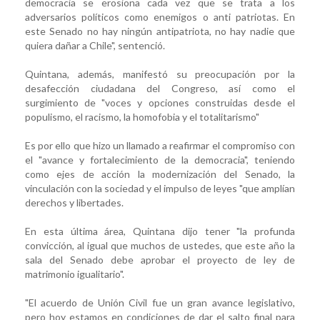
democracia se erosiona cada vez que se trata a los
adversarios políticos como enemigos o anti patriotas. En
este Senado no hay ningún antipatriota, no hay nadie que
quiera dañar a Chile", sentenció.
Quintana, además, manifestó su preocupación por la
desafección ciudadana del Congreso, así como el
surgimiento de "voces y opciones construidas desde el
populismo, el racismo, la homofobia y el totalitarismo"
Es por ello que hizo un llamado a reafirmar el compromiso con
el "avance y fortalecimiento de la democracia", teniendo
como ejes de acción la modernización del Senado, la
vinculación con la sociedad y el impulso de leyes "que amplían
derechos y libertades.
En esta última área, Quintana dijo tener "la profunda
convicción, al igual que muchos de ustedes, que este año la
sala del Senado debe aprobar el proyecto de ley de
matrimonio igualitario".
"El acuerdo de Unión Civil fue un gran avance legislativo,
pero hoy estamos en condiciones de dar el salto final para