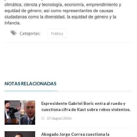
climática, ciencia y tecnología, economía, emprendimiento y
equidad de género; así como representantes de causas
ciudadanas como la diversidad, la equidad de género y la
infancia.
Categorias:
Política
NOTAS RELACIONADAS
Expresidente Gabriel Boric entra al ruedo y
cuestiona cifra de Kast sobre robos violentos.
Gobierno le respondió
07 August 2026
Abogado Jorge Correa cuestiona la