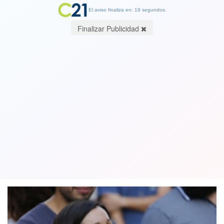
El aviso finaliza en: 19 segundos.
Finalizar Publicidad
Javiera Parada asume como jefa de
campaña de exministro de Piñera,
Ignacio Briones
07 June 2021