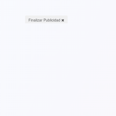
Finalizar Publicidad