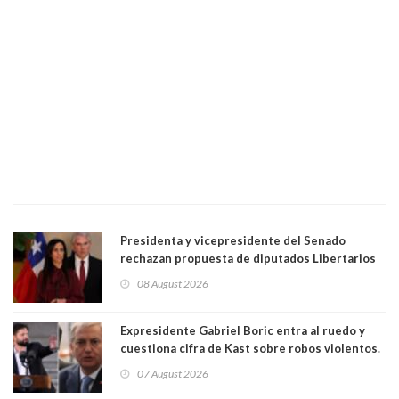
Presidenta y vicepresidente del Senado
rechazan propuesta de diputados Libertarios
para suspender Ley Karin por cinco años:
08 August 2026
"Constituye un camino equivocado"
Expresidente Gabriel Boric entra al ruedo y
cuestiona cifra de Kast sobre robos violentos.
Gobierno le respondió
07 August 2026