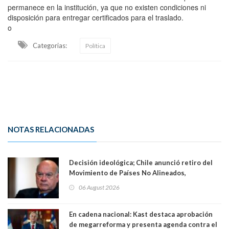
permanece en la institución, ya que no existen condiciones ni
disposición para entregar certificados para el traslado.
o
Categorias:
Política
NOTAS RELACIONADAS
Decisión ideológica; Chile anunció retiro del
Movimiento de Países No Alineados,
organización de la que formaba parte desde
06 August 2026
1971. Excanciller Insulza lamentó decisión
En cadena nacional: Kast destaca aprobación
de megarreforma y presenta agenda contra el