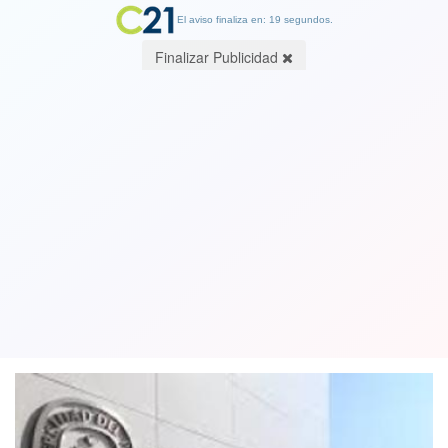
El aviso finaliza en: 19 segundos.
Finalizar Publicidad
Ministerio de Educación oficializa
petición de cierre de la Universidad
del Pacífico
30 January 2019