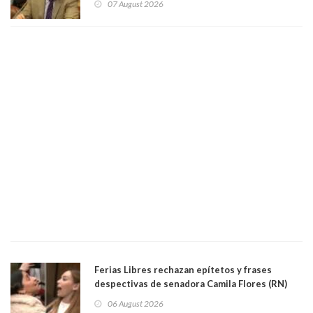
07 August 2026
justicia constitucional porque no es diputado
Ferias Libres rechazan epítetos y frases
despectivas de senadora Camila Flores (RN)
para maltratar a senadora Campillai
06 August 2026