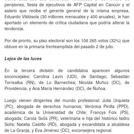
pensiones, fiesta de ejecutivos de AFP Capital en Cancún y el
salario que recibe el gerente general de la misma empresa,
Eduardo Vildósola (30 millones mensuales y 400 anuales), le han
aportado un elemento de crítica ciudadana que podría alterar la
tendencia.
Por de pronto, su piso electoral son los 106 265 votos (32%) que
obtuvo en la primaria frenteamplista del pasado 2 de julio.
Lejos de las luces
En la tercera división de candidatos aparecen algunos
exconcejales: Carolina Lavín (UDI), de Santiago; Sebastián
Torrealba (RN), de Lo Barnechea; Nicolás Muñoz (DC), de
Providencia, y Ana María Hernández (DC), de Ñuñoa.
Luego vienen dirigentes del mundo profesional: Julia Urquieta
(PC), abogada de derechos humanos; Verónica Pinilla (PPD),
académica de la Universidad de Chile; Francys Foix (PS),
abogada; Carola Solís (PR), veterinaria e hija del histórico Isidro
Solís; Natalia Castillo (RD), abogada y excandidata a alcaldesa
de La Granja, y Eva Jiménez (DC), exconsejera regional.