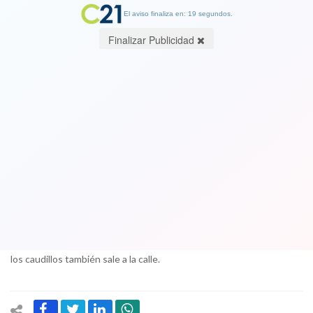
El aviso finaliza en: 18 segundos.
Finalizar Publicidad
Muchos quieren pocos pueden: los
misterios del distrito de Santiago,
Ñuñoa y Macul
04 November 2017
Privilegiados, conocidos, mediáticos, eternos candidatos y
completos desconocidos se pelean los ocho cupos que ofrece la
diputación más importante del país. Acá la abstención y el apoyo de
los caudillos también sale a la calle.