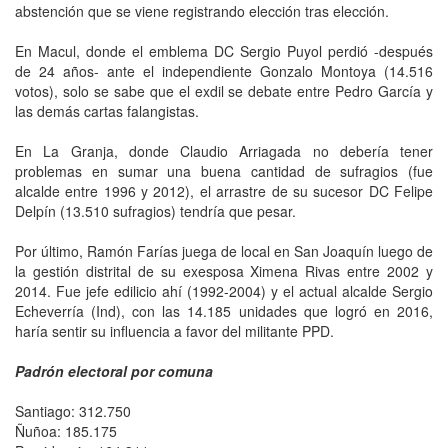
abstención que se viene registrando elección tras elección.
En Macul, donde el emblema DC Sergio Puyol perdió -después
de 24 años- ante el independiente Gonzalo Montoya (14.516
votos), solo se sabe que el exdil se debate entre Pedro García y
las demás cartas falangistas.
En La Granja, donde Claudio Arriagada no debería tener
problemas en sumar una buena cantidad de sufragios (fue
alcalde entre 1996 y 2012), el arrastre de su sucesor DC Felipe
Delpín (13.510 sufragios) tendría que pesar.
Por último, Ramón Farías juega de local en San Joaquín luego de
la gestión distrital de su exesposa Ximena Rivas entre 2002 y
2014. Fue jefe edilicio ahí (1992-2004) y el actual alcalde Sergio
Echeverría (Ind), con las 14.185 unidades que logró en 2016,
haría sentir su influencia a favor del militante PPD.
Padrón electoral por comuna
Santiago: 312.750
Ñuñoa: 185.175