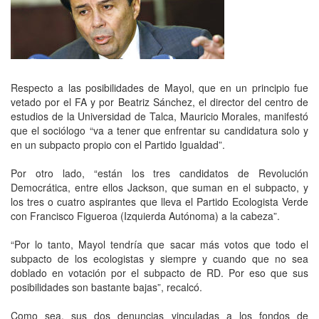
Respecto a las posibilidades de Mayol, que en un principio fue
vetado por el FA y por Beatriz Sánchez, el director del centro de
estudios de la Universidad de Talca, Mauricio Morales, manifestó
que el sociólogo “va a tener que enfrentar su candidatura solo y
en un subpacto propio con el Partido Igualdad”.
Por otro lado, “están los tres candidatos de Revolución
Democrática, entre ellos Jackson, que suman en el subpacto, y
los tres o cuatro aspirantes que lleva el Partido Ecologista Verde
con Francisco Figueroa (Izquierda Autónoma) a la cabeza”.
“Por lo tanto, Mayol tendría que sacar más votos que todo el
subpacto de los ecologistas y siempre y cuando que no sea
doblado en votación por el subpacto de RD. Por eso que sus
posibilidades son bastante bajas”, recalcó.
Como sea, sus dos denuncias vinculadas a los fondos de