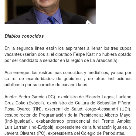
Diablos conocidos
En la segunda línea están los aspirantes a llenar los tres cupos
vacantes (serían dos si el diputado Felipe Kast no hubiera optado
por ser candidato a senador en la región de La Araucanía).
Acá emergen los rostros más conocidos y mediáticos, ya sea por
su rol de exautoridades de gobierno y de otras instituciones
públicas o por su carácter de excandidatos.
Anote: Pedro García (DC), exministro de Ricardo Lagos; Luciano
Cruz Coke (Evópoli), exministro de Cultura de Sebastián Piñera;
Rosa Oyarce (RN), exseremi de Salud; Jorge-Alessandri (UDI),
exsubdirector de Programación de la Presidencia; Alberto Mayol
(Ind-Igualdad), exabanderado presidencial del Frente Amplio;
Luis Larraín (Ind-Evópoli), expresidente de la fundación Iguales, y
Javiera Olivares (PC), expresidenta del Colegio de Periodistas.