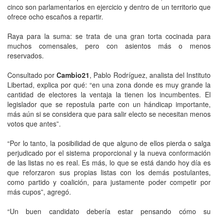
cinco son parlamentarios en ejercicio y dentro de un territorio que
ofrece ocho escaños a repartir.
Raya para la suma: se trata de una gran torta cocinada para
muchos comensales, pero con asientos más o menos
reservados.
Consultado por
Cambio21
, Pablo Rodríguez, analista del Instituto
Libertad, explica por qué: “en una zona donde es muy grande la
cantidad de electores la ventaja la tienen los incumbentes. El
legislador que se repostula parte con un hándicap importante,
más aún si se considera que para salir electo se necesitan menos
votos que antes”.
“Por lo tanto, la posibilidad de que alguno de ellos pierda o salga
perjudicado por el sistema proporcional y la nueva conformación
de las listas no es real. Es más, lo que se está dando hoy día es
que reforzaron sus propias listas con los demás postulantes,
como partido y coalición, para justamente poder competir por
más cupos”, agregó.
“Un buen candidato debería estar pensando cómo su