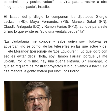
conocimiento y posible votación serviría para arrastrar a otro
integrante del pacto”, insistió.
El listado del privilegio lo componen los diputados Giorgio
Jackson (RD), Maya Fernández (PS), Marcela Sabat (RN),
Claudio Arriagada (DC) y Ramón Farías (PPD), aunque para este
último lo que existe es “solo una ventaja pequeñita”.
“La ciudadanía me conoce y sabe quién soy. Todavía se
acuerdan -no sé cómo- de las teleseries en las que actué y del
‘Filete Morandé’ (personaje de ‘Los Eguiguren’). Lo que logro con
eso es evitar decir: ‘hola, soy Ramón Farías’, porque ya me
ubican. Por lo mismo, hay una buena entrada. Sin embargo, lo
que se requiere es mostrar proyectos y lo que vamos a hacer. De
esa manera la gente votará por uno”, nos indicó.