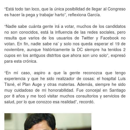
“Está todo tan loco, que la única posibilidad de llegar al Congreso
es hacer la pega y trabajar harto”, reflexiona García.
“Nadie sabe cuánta gente irá a votar, muchos de los candidatos
no son conocidos, está la influencia de las redes sociales, pero
resulta que varios de los usuarios de Twitter y Facebook no
votan. En fin, nadie sabe na’ y solo nos queda esperar el 19 de
noviembre, aunque históricamente la DC siempre ha tenidos 2
cupos en los antiguos distritos que ahora son uno solo”, expresó
para esta crónica.
“En mi caso, aspiro a que la gente reconozca que tengo
experiencia y que he sido realizador de cosas: el hospital Luis
Tisné, el Plan Auge y otras materias. Además, siempre he sido
muy cuidadoso de mi honorabilidad. Fue concejal en Santiago
por 8 años y me tocó visitar muchos consultorios y servicios de
salud, por lo que conozco esa realidad”, recordó.