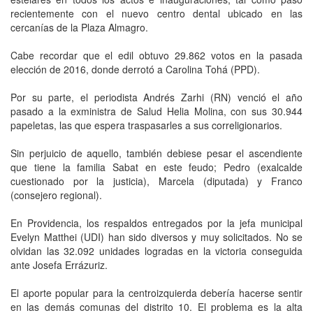
recientemente con el nuevo centro dental ubicado en las
cercanías de la Plaza Almagro.
Cabe recordar que el edil obtuvo 29.862 votos en la pasada
elección de 2016, donde derrotó a Carolina Tohá (PPD).
Por su parte, el periodista Andrés Zarhi (RN) venció el año
pasado a la exministra de Salud Helia Molina, con sus 30.944
papeletas, las que espera traspasarles a sus correligionarios.
Sin perjuicio de aquello, también debiese pesar el ascendiente
que tiene la familia Sabat en este feudo; Pedro (exalcalde
cuestionado por la justicia), Marcela (diputada) y Franco
(consejero regional).
En Providencia, los respaldos entregados por la jefa municipal
Evelyn Matthei (UDI) han sido diversos y muy solicitados. No se
olvidan las 32.092 unidades logradas en la victoria conseguida
ante Josefa Errázuriz.
El aporte popular para la centroizquierda debería hacerse sentir
en las demás comunas del distrito 10. El problema es la alta