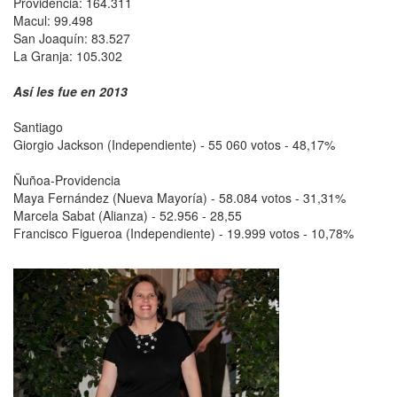
Providencia: 164.311
Macul: 99.498
San Joaquín: 83.527
La Granja: 105.302
Así les fue en 2013
Santiago
Giorgio Jackson (Independiente) - 55 060 votos - 48,17%
Ñuñoa-Providencia
Maya Fernández (Nueva Mayoría) - 58.084 votos - 31,31%
Marcela Sabat (Alianza) - 52.956 - 28,55
Francisco Figueroa (Independiente) - 19.999 votos - 10,78%