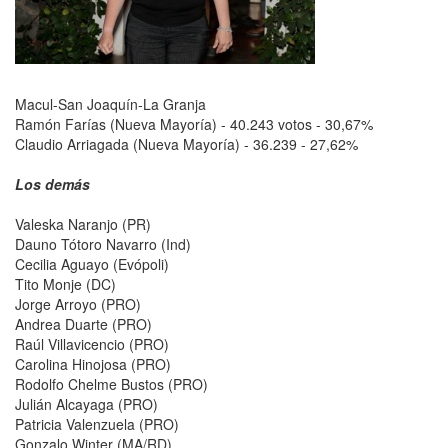
Macul-San Joaquín-La Granja
Ramón Farías (Nueva Mayoría) - 40.243 votos - 30,67%
Claudio Arriagada (Nueva Mayoría) - 36.239 - 27,62%
Los demás
Valeska Naranjo (PR)
Dauno Tótoro Navarro (Ind)
Cecilia Aguayo (Evópoli)
Tito Monje (DC)
Jorge Arroyo (PRO)
Andrea Duarte (PRO)
Raúl Villavicencio (PRO)
Carolina Hinojosa (PRO)
Rodolfo Chelme Bustos (PRO)
Julián Alcayaga (PRO)
Patricia Valenzuela (PRO)
Gonzalo Winter (MA/RD)