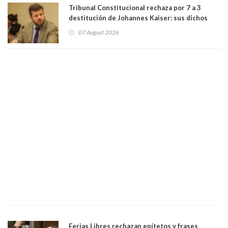
Tribunal Constitucional rechaza por 7 a 3
destitución de Johannes Kaiser: sus dichos
sobre el golpe de Estado ya no importan para la
07 August 2026
justicia constitucional porque no es diputado
Ferias Libres rechazan epítetos y frases