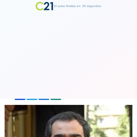
El aviso finaliza en: 19 segundos.
Finalizar Publicidad
Oposición presidirá las comisiones
más importantes del Senado en 2019
28 December 2018