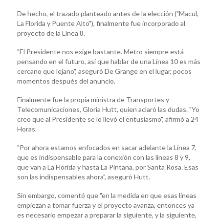
De hecho, el trazado planteado antes de la elección ("Macul,
La Florida y Puente Alto"), finalmente fue incorporado al
proyecto de la Línea 8.
"El Presidente nos exige bastante. Metro siempre está
pensando en el futuro, así que hablar de una Línea 10 es más
cercano que lejano", aseguró De Grange en el lugar, pocos
momentos después del anuncio.
Finalmente fue la propia ministra de Transportes y
Telecomunicaciones, Gloria Hutt, quien aclaró las dudas. "Yo
creo que al Presidente se lo llevó el entusiasmo", afirmó a 24
Horas.
"Por ahora estamos enfocados en sacar adelante la Línea 7,
que es indispensable para la conexión con las líneas 8 y 9,
que van a La Florida y hasta La Pintana, por Santa Rosa. Esas
son las indispensables ahora", aseguró Hutt.
Sin embargo, comentó que "en la medida en que esas líneas
empiezan a tomar fuerza y el proyecto avanza, entonces ya
es necesario empezar a preparar la siguiente, y la siguiente,