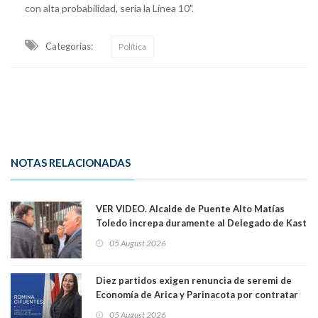
con alta probabilidad, sería la Línea 10".
Categorias:
Política
NOTAS RELACIONADAS
VER VIDEO. Alcalde de Puente Alto Matías
Toledo increpa duramente al Delegado de Kast
Germán Codina por crisis de seguridad. "El
05 August 2026
delegado nuevamente arrancando"
Diez partidos exigen renuncia de seremi de
Economía de Arica y Parinacota por contratar
solo a militantes del Gobierno. Entre ellas hay
05 August 2026