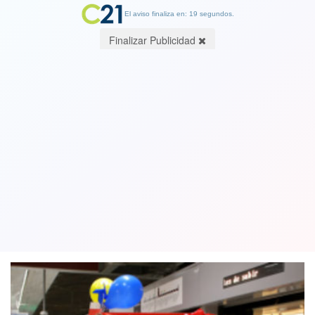
El aviso finaliza en: 19 segundos.
Finalizar Publicidad
Para variar Piñera se pasa de
revoluciones y anuncia Línea 10 del
Metro que solo está en su imaginación
22 January 2019