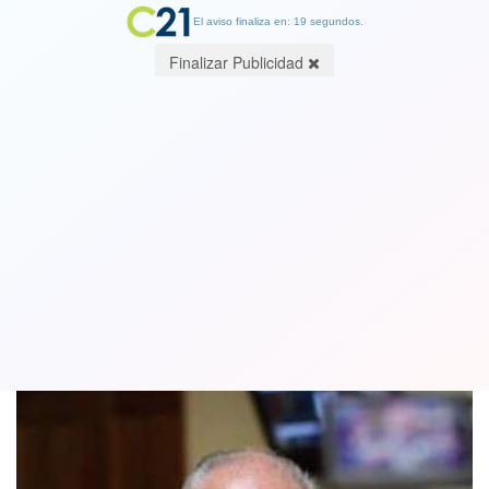
El aviso finaliza en: 19 segundos.
Finalizar Publicidad
Partido Comunista cierra la puerta a
Piñera: no a reunión en La Moneda
26 March 2019