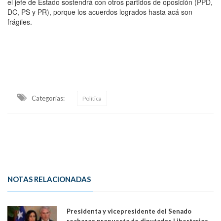
el jefe de Estado sostendrá con otros partidos de oposición (PPD,
DC, PS y PR), porque los acuerdos logrados hasta acá son
frágiles.
Categorias:
Política
NOTAS RELACIONADAS
Presidenta y vicepresidente del Senado
rechazan propuesta de diputados Libertarios