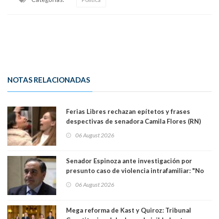
NOTAS RELACIONADAS
Ferias Libres rechazan epítetos y frases
despectivas de senadora Camila Flores (RN)
para maltratar a senadora Campillai
06 August 2026
Senador Espinoza ante investigación por
presunto caso de violencia intrafamiliar: "No
existe denuncia en mi contra". PS entregó
06 August 2026
antecedentes a Tribunal Supremo
Mega reforma de Kast y Quiroz: Tribunal