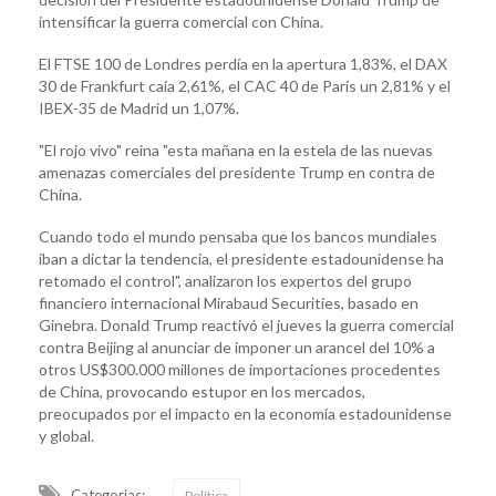
intensificar la guerra comercial con China.
El FTSE 100 de Londres perdía en la apertura 1,83%, el DAX
30 de Frankfurt caía 2,61%, el CAC 40 de París un 2,81% y el
IBEX-35 de Madrid un 1,07%.
"El rojo vivo" reina "esta mañana en la estela de las nuevas
amenazas comerciales del presidente Trump en contra de
China.
Cuando todo el mundo pensaba que los bancos mundiales
iban a dictar la tendencia, el presidente estadounidense ha
retomado el control", analizaron los expertos del grupo
financiero internacional Mirabaud Securities, basado en
Ginebra. Donald Trump reactivó el jueves la guerra comercial
contra Beijing al anunciar de imponer un arancel del 10% a
otros US$300.000 millones de importaciones procedentes
de China, provocando estupor en los mercados,
preocupados por el impacto en la economía estadounidense
y global.
Categorias:
Política