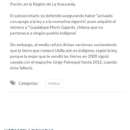
Pucón, en la Región de La Araucanía.
El subsecretario se defendió asegurando haber "actuado
con apego a la ley y a la normativa vigente", pues adquirió el
terreno a "Guadalupe Moris Gajardo, chilena que no
pertenece a ningún pueblo indígena".
Sin embargo, el medio refutó dichas versiones sosteniendo
que la tierra que compró Ubilla aún es indígena, según la ley,
porque la mujer que le vendió las tierras en 2009 siguió
casada con el mapuche Jorge Painequir hasta 2012, cuando
éste falleció.
Categorias:
Política