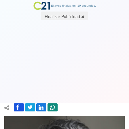
El aviso finaliza en: 19 segundos.
Finalizar Publicidad
Piñera: "Estamos investigando" la
compra de terreno mapuche de
subsecretario del Interior. "Nadie está
por sobre la ley"
07 March 2019