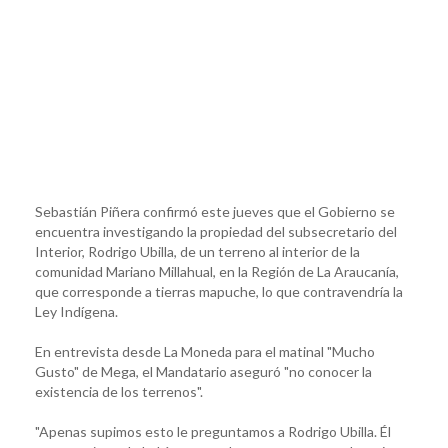
Sebastián Piñera confirmó este jueves que el Gobierno se
encuentra investigando la propiedad del subsecretario del
Interior, Rodrigo Ubilla, de un terreno al interior de la
comunidad Mariano Millahual, en la Región de La Araucanía,
que corresponde a tierras mapuche, lo que contravendría la
Ley Indígena.
En entrevista desde La Moneda para el matinal "Mucho
Gusto" de Mega, el Mandatario aseguró "no conocer la
existencia de los terrenos".
"Apenas supimos esto le preguntamos a Rodrigo Ubilla. Él