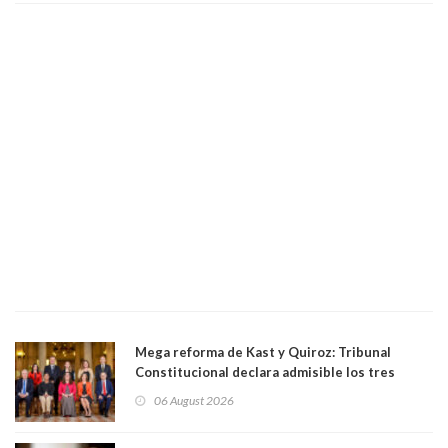
Mega reforma de Kast y Quiroz: Tribunal
Constitucional declara admisible los tres
requerimientos de la oposición
06 August 2026