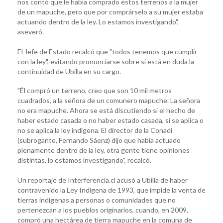
nos contó que le había comprado estos terrenos a la mujer
de un mapuche, pero que por comprárselo a su mujer estaba
actuando dentro de la ley. Lo estamos investigando",
aseveró.
El Jefe de Estado recalcó que "todos tenemos que cumplir
con la ley", evitando pronunciarse sobre si está en duda la
continuidad de Ubilla en su cargo.
"Él compró un terreno, creo que son 10 mil metros
cuadrados, a la señora de un comunero mapuche. La señora
no era mapuche. Ahora se está discutiendo si el hecho de
haber estado casada o no haber estado casada, si se aplica o
no se aplica la ley indígena. El director de la Conadi
(subrogante, Fernando Sáenz) dijo que había actuado
plenamente dentro de la ley, otra gente tiene opiniones
distintas, lo estamos investigando", recalcó.
Un reportaje de Interferencia.cl acusó a Ubilla de haber
contravenido la Ley Indígena de 1993, que impide la venta de
tierras indígenas a personas o comunidades que no
pertenezcan a los pueblos originarios, cuando, en 2009,
compró una hectárea de tierra mapuche en la comuna de