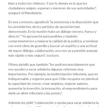
bien a todos los chilenos. Y por lo demás es lo que los
ciudadanos exigen, esperan y merecen de sus autoridades",
aseguró el Mandatario.
En ese contexto, agradeció "la asistencia y la disposición que
los presidentes de los partidos de oposición han
demostrado. En la reunión hubo un diálogo sincero, franco y
directo". "Yo aproveché para pedirles y también
comprometernos a mejorar la calidad de la política, a terminar
con este clima de guerrilla y buscar un espíritu y una actitud
de mayor diálogo, colaboración, eso nos va a permitir avanzar
más rápido y más seguro", sostuvo.
Piñera detalló que también "les pedí encarecidamente que
nos ayuden a sacar adelante algunas reformas muy
importantes. Por ejemplo, la modernización tributaria, que es
indispensable y urgente para que Chile recupere en plenitud
la capacidad de crecer, crear empleos, mejorar salarios,
aumentar la inversión, la innovación, el emprendimiento para
darle un alivio tributario a las pymes”.
Además les pidió "colaboración y ayuda para sacar adelante la