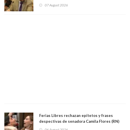
sobre el golpe de Estado ya no importan para la
07 August 2026
justicia constitucional porque no es diputado
Ferias Libres rechazan epítetos y frases
despectivas de senadora Camila Flores (RN)
para maltratar a senadora Campillai
06 August 2026