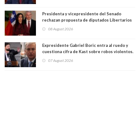
Presidenta y vicepresidente del Senado
rechazan propuesta de diputados Libertarios
para suspender Ley Karin por cinco años:
08 August 2026
"Constituye un camino equivocado"
Expresidente Gabriel Boric entra al ruedo y
cuestiona cifra de Kast sobre robos violentos.
Gobierno le respondió
07 August 2026