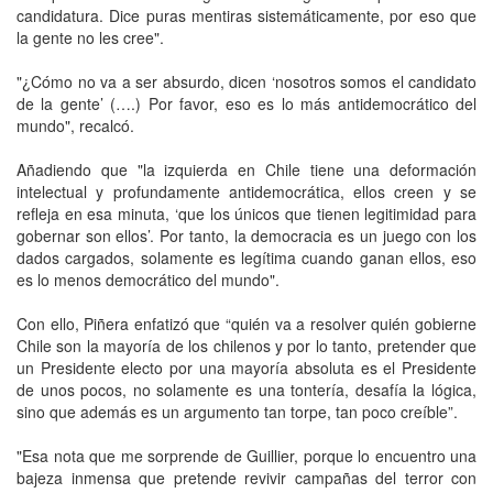
candidatura. Dice puras mentiras sistemáticamente, por eso que
la gente no les cree".
"¿Cómo no va a ser absurdo, dicen ‘nosotros somos el candidato
de la gente’ (….) Por favor, eso es lo más antidemocrático del
mundo", recalcó.
Añadiendo que "la izquierda en Chile tiene una deformación
intelectual y profundamente antidemocrática, ellos creen y se
refleja en esa minuta, ‘que los únicos que tienen legitimidad para
gobernar son ellos’. Por tanto, la democracia es un juego con los
dados cargados, solamente es legítima cuando ganan ellos, eso
es lo menos democrático del mundo".
Con ello, Piñera enfatizó que “quién va a resolver quién gobierne
Chile son la mayoría de los chilenos y por lo tanto, pretender que
un Presidente electo por una mayoría absoluta es el Presidente
de unos pocos, no solamente es una tontería, desafía la lógica,
sino que además es un argumento tan torpe, tan poco creíble”.
"Esa nota que me sorprende de Guillier, porque lo encuentro una
bajeza inmensa que pretende revivir campañas del terror con