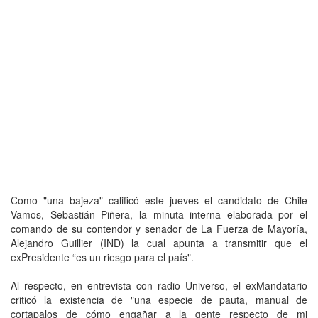
Como "una bajeza" calificó este jueves el candidato de Chile
Vamos, Sebastián Piñera, la minuta interna elaborada por el
comando de su contendor y senador de La Fuerza de Mayoría,
Alejandro Guillier (IND) la cual apunta a transmitir que el
exPresidente “es un riesgo para el país".
Al respecto, en entrevista con radio Universo, el exMandatario
criticó la existencia de "una especie de pauta, manual de
cortapalos de cómo engañar a la gente respecto de mi