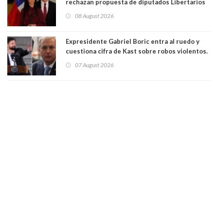
rechazan propuesta de diputados Libertarios
para suspender Ley Karin por cinco años:
08 August 2026
"Constituye un camino equivocado"
Expresidente Gabriel Boric entra al ruedo y
cuestiona cifra de Kast sobre robos violentos.
Gobierno le respondió
07 August 2026