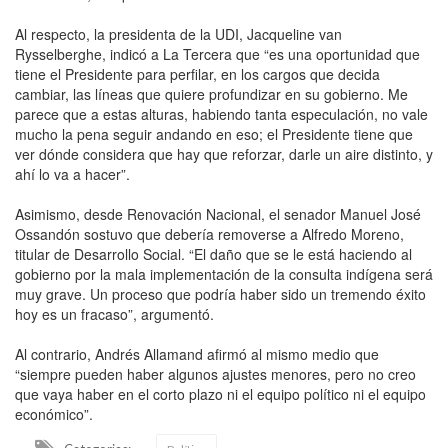
Al respecto, la presidenta de la UDI, Jacqueline van
Rysselberghe, indicó a La Tercera que “es una oportunidad que
tiene el Presidente para perfilar, en los cargos que decida
cambiar, las líneas que quiere profundizar en su gobierno. Me
parece que a estas alturas, habiendo tanta especulación, no vale
mucho la pena seguir andando en eso; el Presidente tiene que
ver dónde considera que hay que reforzar, darle un aire distinto, y
ahí lo va a hacer”.
Asimismo, desde Renovación Nacional, el senador Manuel José
Ossandón sostuvo que debería removerse a Alfredo Moreno,
titular de Desarrollo Social. “El daño que se le está haciendo al
gobierno por la mala implementación de la consulta indígena será
muy grave. Un proceso que podría haber sido un tremendo éxito
hoy es un fracaso”, argumentó.
Al contrario, Andrés Allamand afirmó al mismo medio que
“siempre pueden haber algunos ajustes menores, pero no creo
que vaya haber en el corto plazo ni el equipo político ni el equipo
económico”.