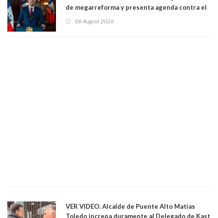
de megarreforma y presenta agenda contra el
Crimen Organizado y el Terrorismo
06 August 2026
VER VIDEO. Alcalde de Puente Alto Matías
Toledo increpa duramente al Delegado de Kast