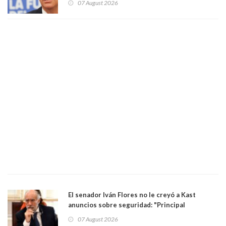
07 August 2026
El senador Iván Flores no le creyó a Kast
anuncios sobre seguridad: "Principal
herramienta sigue sin urgencia clave para
07 August 2026
perseguir ruta del dinero y levantar secreto