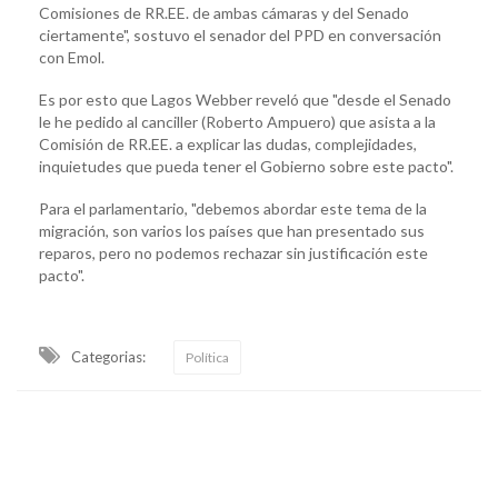
Comisiones de RR.EE. de ambas cámaras y del Senado
ciertamente", sostuvo el senador del PPD en conversación
con Emol.
Es por esto que Lagos Webber reveló que "desde el Senado
le he pedido al canciller (Roberto Ampuero) que asista a la
Comisión de RR.EE. a explicar las dudas, complejidades,
inquietudes que pueda tener el Gobierno sobre este pacto".
Para el parlamentario, "debemos abordar este tema de la
migración, son varios los países que han presentado sus
reparos, pero no podemos rechazar sin justificación este
pacto".
Categorias:
Política