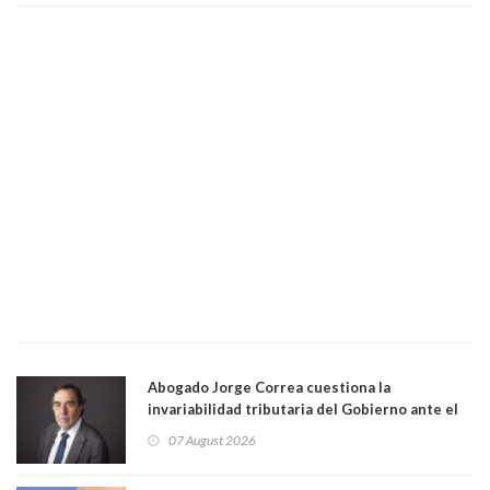
Abogado Jorge Correa cuestiona la
invariabilidad tributaria del Gobierno ante el
Tribunal Constitucional: “Es contraria a la
07 August 2026
democracia” y "defendemos la alternancia en el
poder"