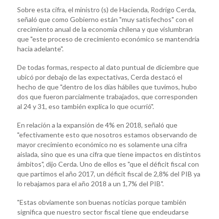
Sobre esta cifra, el ministro (s) de Hacienda, Rodrigo Cerda,
señaló que como Gobierno están "muy satisfechos" con el
crecimiento anual de la economía chilena y que vislumbran
que "este proceso de crecimiento económico se mantendría
hacia adelante".
De todas formas, respecto al dato puntual de diciembre que
ubicó por debajo de las expectativas, Cerda destacó el
hecho de que "dentro de los días hábiles que tuvimos, hubo
dos que fueron parcialmente trabajados, que corresponden
al 24 y 31, eso también explica lo que ocurrió".
En relación a la expansión de 4% en 2018, señaló que
"efectivamente esto que nosotros estamos observando de
mayor crecimiento económico no es solamente una cifra
aislada, sino que es una cifra que tiene impactos en distintos
ámbitos", dijo Cerda. Uno de ellos es "que el déficit fiscal con
que partimos el año 2017, un déficit fiscal de 2,8% del PIB ya
lo rebajamos para el año 2018 a un 1,7% del PIB".
"Estas obviamente son buenas noticias porque también
significa que nuestro sector fiscal tiene que endeudarse