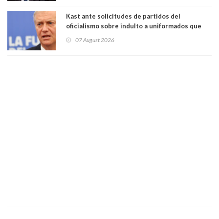
poder"
Kast ante solicitudes de partidos del
oficialismo sobre indulto a uniformados que
están presos: "Se van a analizar en su mérito"
07 August 2026