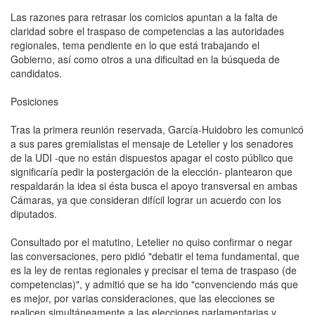
Las razones para retrasar los comicios apuntan a la falta de
claridad sobre el traspaso de competencias a las autoridades
regionales, tema pendiente en lo que está trabajando el
Gobierno, así como otros a una dificultad en la búsqueda de
candidatos.
Posiciones
Tras la primera reunión reservada, García-Huidobro les comunicó
a sus pares gremialistas el mensaje de Letelier y los senadores
de la UDI -que no están dispuestos apagar el costo público que
significaría pedir la postergación de la elección- plantearon que
respaldarán la idea si ésta busca el apoyo transversal en ambas
Cámaras, ya que consideran difícil lograr un acuerdo con los
diputados.
Consultado por el matutino, Letelier no quiso confirmar o negar
las conversaciones, pero pidió "debatir el tema fundamental, que
es la ley de rentas regionales y precisar el tema de traspaso (de
competencias)", y admitió que se ha ido "convenciendo más que
es mejor, por varias consideraciones, que las elecciones se
realicen simultáneamente a las elecciones parlamentarias y