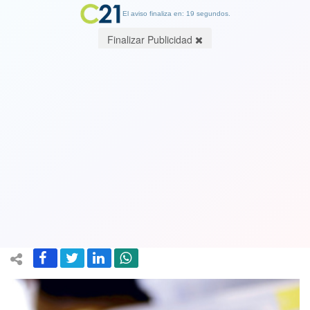
El aviso finaliza en: 19 segundos.
Finalizar Publicidad
Un grupo de parlamentarios
oficialistas y de oposición analizan
postergar elección de gobernadores
regionales
18 January 2019