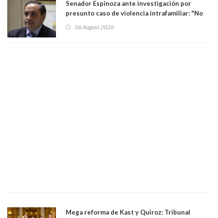
Senador Espinoza ante investigación por
presunto caso de violencia intrafamiliar: "No
existe denuncia en mi contra". PS entregó
06 August 2026
antecedentes a Tribunal Supremo
Mega reforma de Kast y Quiroz: Tribunal