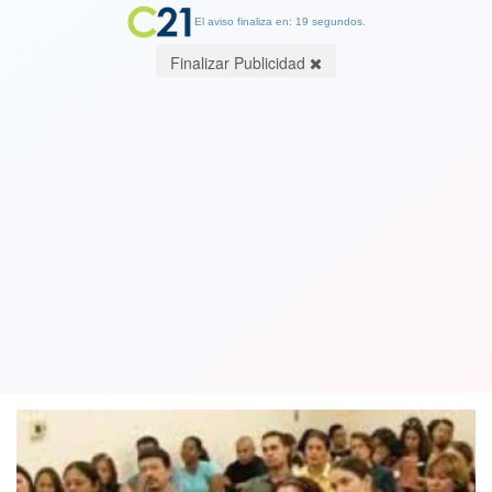
El aviso finaliza en: 19 segundos.
Finalizar Publicidad
Universidades se declaran
"defraudadas" con el gobierno por
tema de la gratuidad
01 April 2019