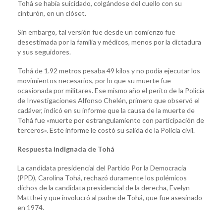
Tohá se había suicidado, colgándose del cuello con su
cinturón, en un clóset.
Sin embargo, tal versión fue desde un comienzo fue
desestimada por la familia y médicos, menos por la dictadura
y sus seguidores.
Tohá de 1.92 metros pesaba 49 kilos y no podía ejecutar los
movimientos necesarios, por lo que su muerte fue
ocasionada por militares. Ese mismo año el perito de la Policía
de Investigaciones Alfonso Chelén, primero que observó el
cadáver, indicó en su informe que la causa de la muerte de
Tohá fue «muerte por estrangulamiento con participación de
terceros». Este informe le costó su salida de la Policía civil.
Respuesta indignada de Tohá
La candidata presidencial del Partido Por la Democracia
(PPD), Carolina Tohá, rechazó duramente los polémicos
dichos de la candidata presidencial de la derecha, Evelyn
Matthei y que involucró al padre de Tohá, que fue asesinado
en 1974.