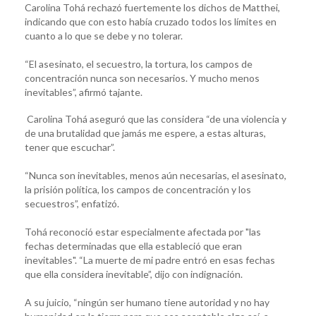
Carolina Tohá rechazó fuertemente los dichos de Matthei,
indicando que con esto había cruzado todos los límites en
cuanto a lo que se debe y no tolerar.
“El asesinato, el secuestro, la tortura, los campos de
concentración nunca son necesarios. Y mucho menos
inevitables”, afirmó tajante.
Carolina Tohá aseguró que las considera “de una violencia y
de una brutalidad que jamás me espere, a estas alturas,
tener que escuchar”.
“Nunca son inevitables, menos aún necesarias, el asesinato,
la prisión política, los campos de concentración y los
secuestros”, enfatizó.
Tohá reconoció estar especialmente afectada por "las
fechas determinadas que ella estableció que eran
inevitables". “La muerte de mi padre entró en esas fechas
que ella considera inevitable”, dijo con indignación.
A su juicio, “ningún ser humano tiene autoridad y no hay