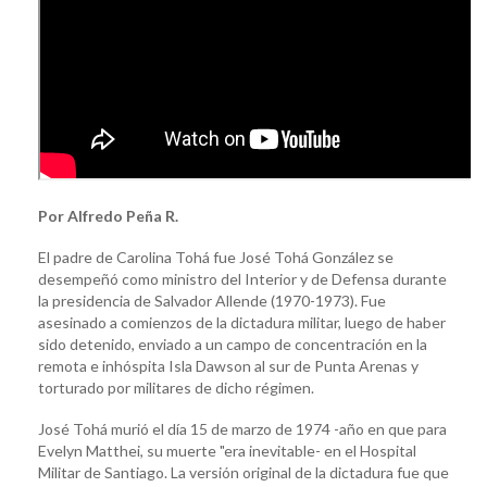
Por Alfredo Peña R.
El padre de Carolina Tohá fue José Tohá González se
desempeñó como ministro del Interior y de Defensa durante
la presidencia de Salvador Allende (1970-1973). Fue
asesinado a comienzos de la dictadura militar, luego de haber
sido detenido, enviado a un campo de concentración en la
remota e inhóspita Isla Dawson al sur de Punta Arenas y
torturado por militares de dicho régimen.
José Tohá murió el día 15 de marzo de 1974 -año en que para
Evelyn Matthei, su muerte "era inevitable- en el Hospital
Militar de Santiago. La versión original de la dictadura fue que