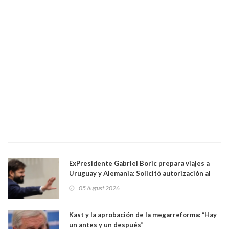
ExPresidente Gabriel Boric prepara viajes a
Uruguay y Alemania: Solicitó autorización al
Congreso
05 August 2026
Kast y la aprobación de la megarreforma: “Hay
un antes y un después”