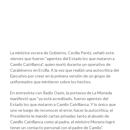
La ministra vocera de Gobierno, Cecilia Peréz, señaló este
viernes que fueron "agentes del Estado los que mataron a
Camilo Catrillanca", quien murió durante un operativo de
Carabineros en Ercilla. A la vez que realizó una autocrítica del
Ejecutivo por creer en la primera versión de un grupo de
uniformados que mintieron sobre los hechos.
En entrevista con Radio Oasis, la portavoz de La Moneda
manifestó que "ya está acreditado, fueron agentes del
Estado los que mataron a Camilo Catrillanca. Y lo único que
uno ve luego de reconocer el error, hacer la autocrítica, el
Presidente le mandó cartas privadas tanto al abuelo de
Camillo Catrillanca como al padre, el ministro Moreno logró
tener un contacto personal con el padre de Camilo".