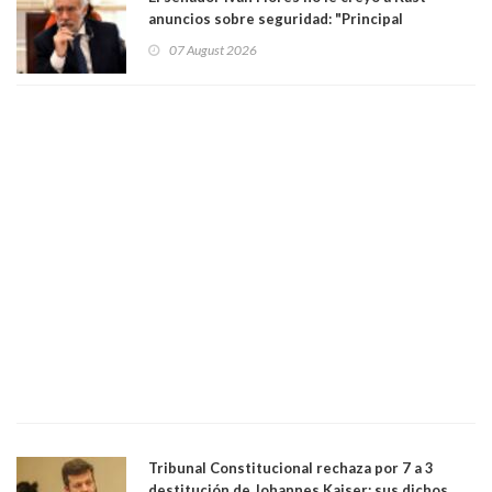
anuncios sobre seguridad: "Principal
herramienta sigue sin urgencia clave para
07 August 2026
perseguir ruta del dinero y levantar secreto
bancario"
Tribunal Constitucional rechaza por 7 a 3
destitución de Johannes Kaiser: sus dichos