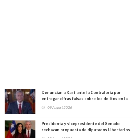
Denuncian a Kast ante la Contraloría por
entregar cifras falsas sobre los delitos en la
cadena nacional
09 August 2026
Presidenta y vicepresidente del Senado
rechazan propuesta de diputados Libertarios
para suspender Ley Karin por cinco años: